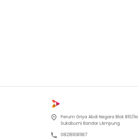
Perum Griya Abdi Negara Blok B10/No
Sukabumi Bandar LAmpung
082181081187