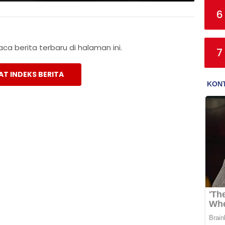
6
a berita terbaru di halaman ini.
7
AT INDEKS BERITA