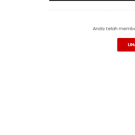
Anda telah membac
LIH