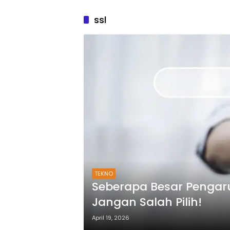
ssl
TEKNO
Seberapa Besar Pengaru
Jangan Salah Pilih!
April 19, 2026