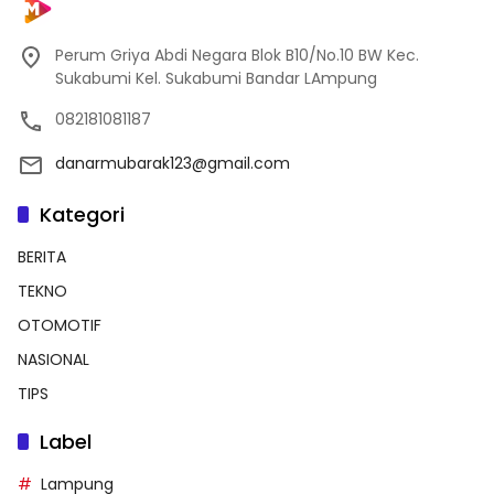
Perum Griya Abdi Negara Blok B10/No.10 BW Kec.
Sukabumi Kel. Sukabumi Bandar LAmpung
082181081187
danarmubarak123@gmail.com
Kategori
BERITA
TEKNO
OTOMOTIF
NASIONAL
TIPS
Label
Lampung