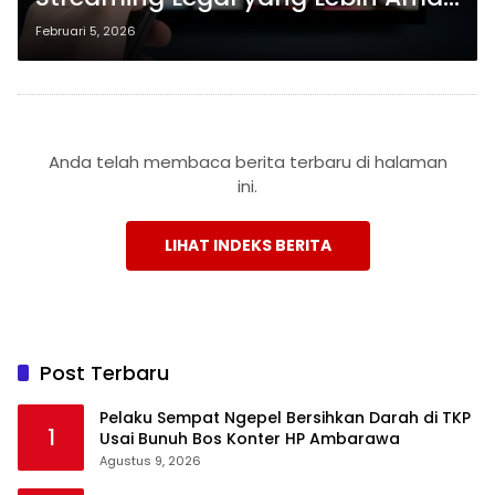
dan Berkualitas
Februari 5, 2026
Anda telah membaca berita terbaru di halaman
ini.
LIHAT INDEKS BERITA
Post Terbaru
Pelaku Sempat Ngepel Bersihkan Darah di TKP
1
Usai Bunuh Bos Konter HP Ambarawa
Agustus 9, 2026