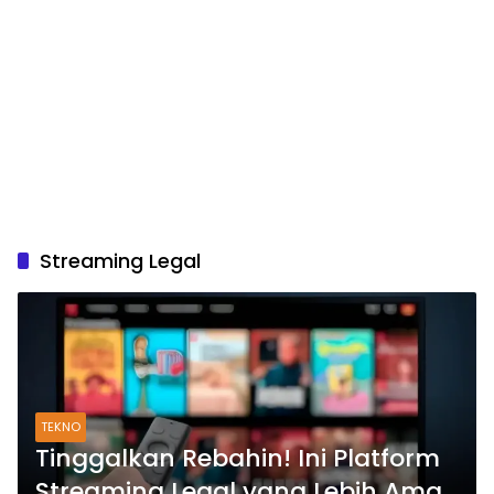
Streaming Legal
TEKNO
Tinggalkan Rebahin! Ini Platform
Streaming Legal yang Lebih Aman