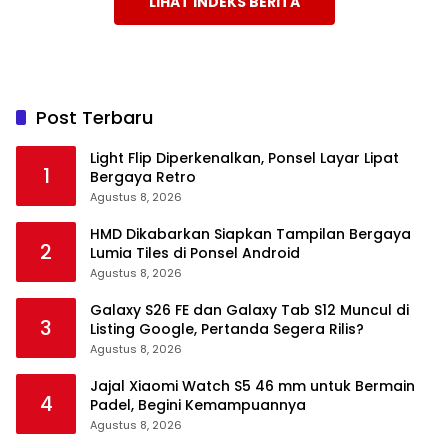
LIHAT INDEKS BERITA
Post Terbaru
Light Flip Diperkenalkan, Ponsel Layar Lipat
1
Bergaya Retro
Agustus 8, 2026
HMD Dikabarkan Siapkan Tampilan Bergaya
2
Lumia Tiles di Ponsel Android
Agustus 8, 2026
Galaxy S26 FE dan Galaxy Tab S12 Muncul di
3
Listing Google, Pertanda Segera Rilis?
Agustus 8, 2026
Jajal Xiaomi Watch S5 46 mm untuk Bermain
4
Padel, Begini Kemampuannya
Agustus 8, 2026