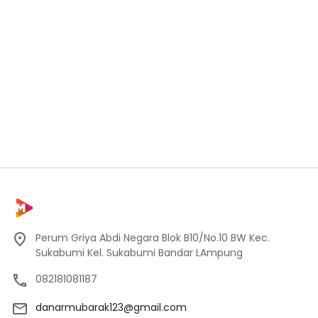
Perum Griya Abdi Negara Blok B10/No.10 BW Kec.
Sukabumi Kel. Sukabumi Bandar LAmpung
082181081187
danarmubarak123@gmail.com