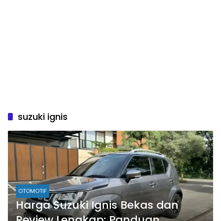
suzuki ignis
OTOMOTIF
Harga Suzuki Ignis Bekas dan
Review Lengkap: Panduan