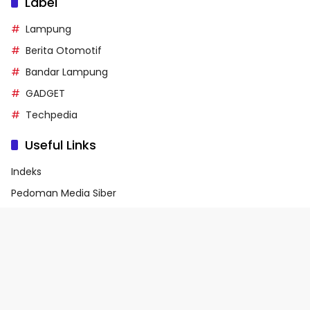
Label
Lampung
Berita Otomotif
Bandar Lampung
GADGET
Techpedia
Useful Links
Indeks
Pedoman Media Siber
Privacy Policy
Terms of Service