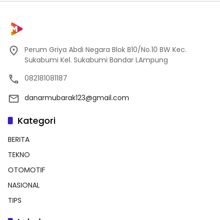
Perum Griya Abdi Negara Blok B10/No.10 BW Kec.
Sukabumi Kel. Sukabumi Bandar LAmpung
082181081187
danarmubarak123@gmail.com
Kategori
BERITA
TEKNO
OTOMOTIF
NASIONAL
TIPS