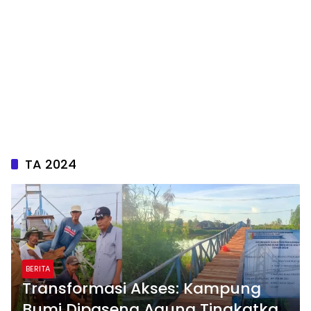
TA 2024
BERITA
Transformasi Akses: Kampung
Bumi Dipasena Agung Tingkatkan