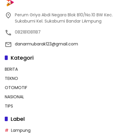
Perum Griya Abdi Negara Blok B10/No.10 BW Kec.
Sukabumi Kel. Sukabumi Bandar LAmpung
082181081187
danarmubarak123@gmail.com
Kategori
BERITA
TEKNO
OTOMOTIF
NASIONAL
TIPS
Label
Lampung