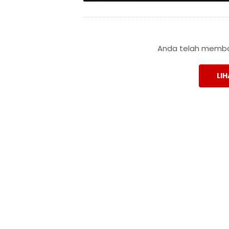
Anda telah membac
LIH