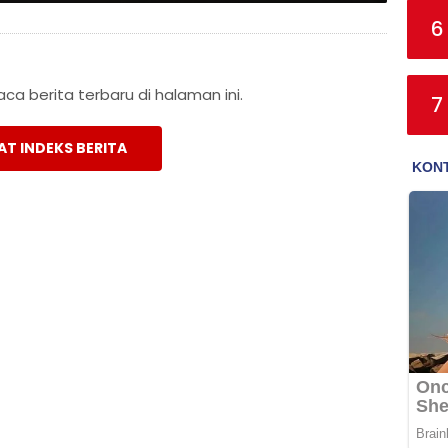
6
a berita terbaru di halaman ini.
7
AT INDEKS BERITA