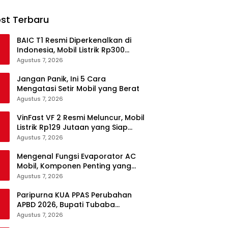
st Terbaru
BAIC T1 Resmi Diperkenalkan di
Indonesia, Mobil Listrik Rp300
Jutaan Siap Ramaikan Pasar EV
Agustus 7, 2026
Jangan Panik, Ini 5 Cara
Mengatasi Setir Mobil yang Berat
Agustus 7, 2026
VinFast VF 2 Resmi Meluncur, Mobil
Listrik Rp129 Jutaan yang Siap
Jadi Alternatif Pengganti Motor
Agustus 7, 2026
Mengenal Fungsi Evaporator AC
Mobil, Komponen Penting yang
Sering Terlupakan
Agustus 7, 2026
Paripurna KUA PPAS Perubahan
APBD 2026, Bupati Tubaba
Targetkan Pendapatan Daerah
Agustus 7, 2026
Rp820,3 Miliar