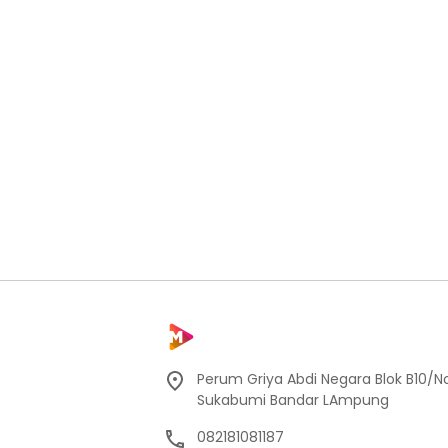
Perum Griya Abdi Negara Blok B10/No
Sukabumi Bandar LAmpung
082181081187