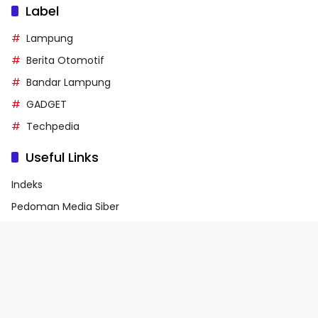
Label
Lampung
Berita Otomotif
Bandar Lampung
GADGET
Techpedia
Useful Links
Indeks
Pedoman Media Siber
Privacy Policy
Terms of Service