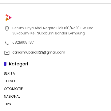
Perum Griya Abdi Negara Blok B10/No.10 BW Kec.
Sukabumi Kel. Sukabumi Bandar LAmpung
082181081187
danarmubarak123@gmail.com
Kategori
BERITA
TEKNO
OTOMOTIF
NASIONAL
TIPS