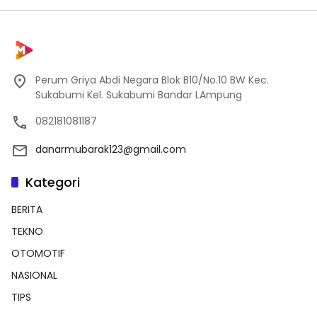
Perum Griya Abdi Negara Blok B10/No.10 BW Kec.
Sukabumi Kel. Sukabumi Bandar LAmpung
082181081187
danarmubarak123@gmail.com
Kategori
BERITA
TEKNO
OTOMOTIF
NASIONAL
TIPS