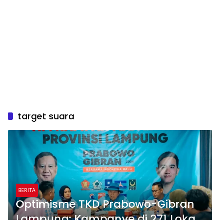
target suara
BERITA
Optimisme TKD Prabowo-Gibran
Lampung: Kampanye di 271 Lokasi