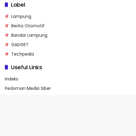
Label
Lampung
Berita Otomotif
Bandar Lampung
GADGET
Techpedia
Useful Links
Indeks
Pedoman Media Siber
Privacy Policy
Terms of Service