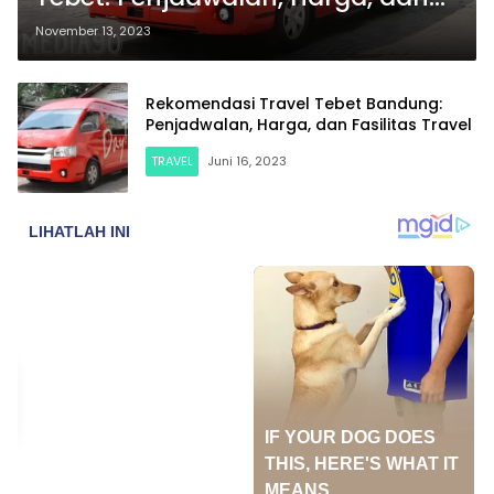
Fasilitas Travel
November 13, 2023
Rekomendasi Travel Tebet Bandung:
Penjadwalan, Harga, dan Fasilitas Travel
TRAVEL
Juni 16, 2023