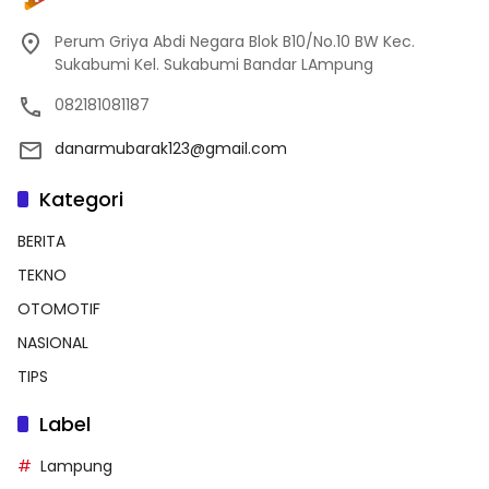
Perum Griya Abdi Negara Blok B10/No.10 BW Kec.
Sukabumi Kel. Sukabumi Bandar LAmpung
082181081187
danarmubarak123@gmail.com
Kategori
BERITA
TEKNO
OTOMOTIF
NASIONAL
TIPS
Label
Lampung