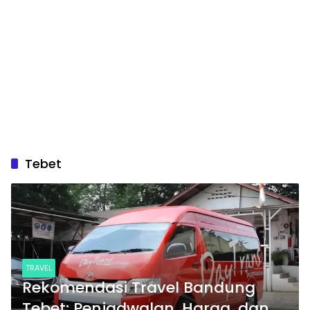
Tebet
TRAVEL
Rekomendasi Travel Bandung
Tebet: Penjadwalan, Harga, dan