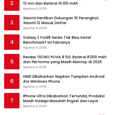
2
13 Inci dan Baterai 10.100 mAh
Agustus 9, 2026
Xiaomi Hentikan Dukungan 10 Perangkat,
3
Xiaomi 12 Masuk Daftar
Agustus 9, 2026
Galaxy Z Fold8 Series Tak Bisa Instal
4
Benchmark? Ini Faktanya
Agustus 9, 2026
Review TECNO POVA 8 5G: Baterai 8.000 mAh
5
dan Performa yang Masih Mantap di 2026
Agustus 9, 2026
HMD Dikabarkan Siapkan Tampilan Android
6
Ala Windows Phone
Agustus 9, 2026
iPhone Ultra Dikabarkan Tertunda, Produksi
7
Masih Hadapi Masalah Engsel dan Layar
Agustus 9, 2026