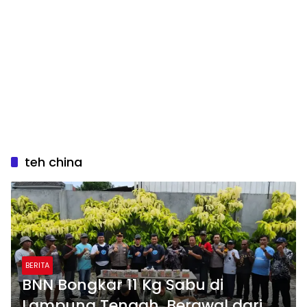
teh china
BERITA
BNN Bongkar 11 Kg Sabu di
Lampung Tengah, Berawal dari