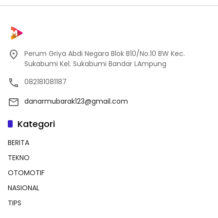
Perum Griya Abdi Negara Blok B10/No.10 BW Kec.
Sukabumi Kel. Sukabumi Bandar LAmpung
082181081187
danarmubarak123@gmail.com
Kategori
BERITA
TEKNO
OTOMOTIF
NASIONAL
TIPS