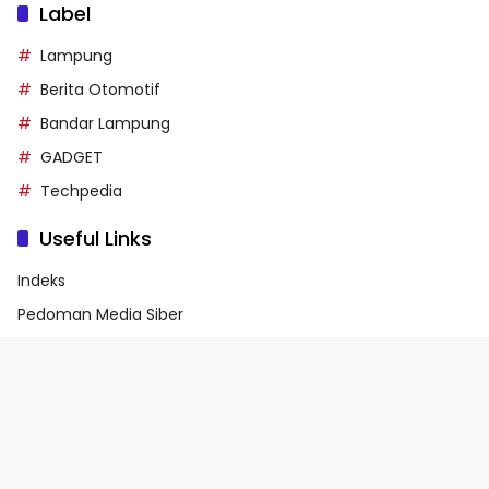
Label
Lampung
Berita Otomotif
Bandar Lampung
GADGET
Techpedia
Useful Links
Indeks
Pedoman Media Siber
Privacy Policy
Terms of Service