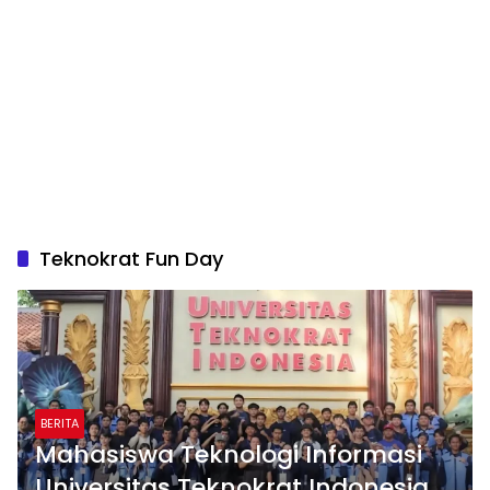
Teknokrat Fun Day
BERITA
Mahasiswa Teknologi Informasi
Universitas Teknokrat Indonesia