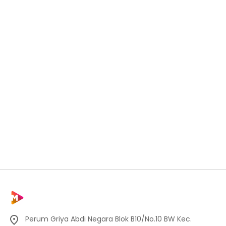
Perum Griya Abdi Negara Blok B10/No.10 BW Kec.