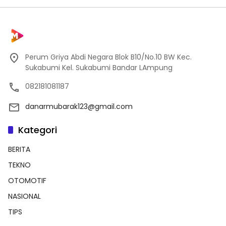
Perum Griya Abdi Negara Blok B10/No.10 BW Kec.
Sukabumi Kel. Sukabumi Bandar LAmpung
082181081187
danarmubarak123@gmail.com
Kategori
BERITA
TEKNO
OTOMOTIF
NASIONAL
TIPS