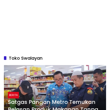
Toko Swalayan
BERITA
Satgas Pangan Metro Temukan
Belasan Produk Makanan Tanpa