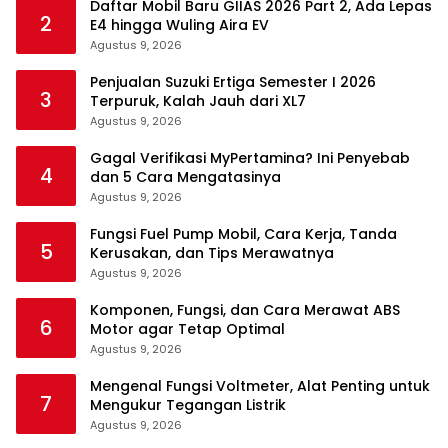
Daftar Mobil Baru GIIAS 2026 Part 2, Ada Lepas
2
E4 hingga Wuling Aira EV
Agustus 9, 2026
Penjualan Suzuki Ertiga Semester I 2026
3
Terpuruk, Kalah Jauh dari XL7
Agustus 9, 2026
Gagal Verifikasi MyPertamina? Ini Penyebab
4
dan 5 Cara Mengatasinya
Agustus 9, 2026
Fungsi Fuel Pump Mobil, Cara Kerja, Tanda
5
Kerusakan, dan Tips Merawatnya
Agustus 9, 2026
Komponen, Fungsi, dan Cara Merawat ABS
6
Motor agar Tetap Optimal
Agustus 9, 2026
Mengenal Fungsi Voltmeter, Alat Penting untuk
7
Mengukur Tegangan Listrik
Agustus 9, 2026