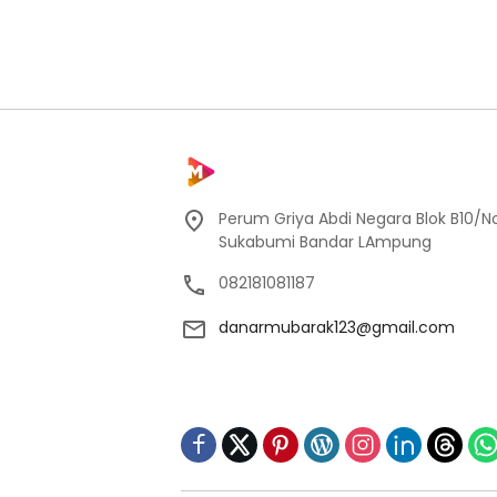
Perum Griya Abdi Negara Blok B10/No
Sukabumi Bandar LAmpung
082181081187
danarmubarak123@gmail.com