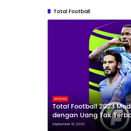
Total Football
APLIKASI
Total Football 2023 Mo
dengan Uang Tak Terbat
September 10, 2023