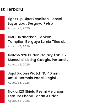
st Terbaru
Light Flip Diperkenalkan, Ponsel
Layar Lipat Bergaya Retro
Agustus 8, 2026
HMD Dikabarkan Siapkan
Tampilan Bergaya Lumia Tiles di
Ponsel Android
Agustus 8, 2026
Galaxy S26 FE dan Galaxy Tab S12
Muncul di Listing Google, Pertanda
Segera Rilis?
Agustus 8, 2026
Jajal Xiaomi Watch S5 46 mm
untuk Bermain Padel, Begini
Kemampuannya
Agustus 8, 2026
Nokia 123 Shield Resmi Meluncur,
Feature Phone Tahan Air dan
Debu
Agustus 8, 2026