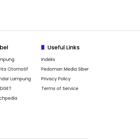
bel
Useful Links
mpung
Indeks
rita Otomotif
Pedoman Media Siber
ndar Lampung
Privacy Policy
DGET
Terms of Service
chpedia