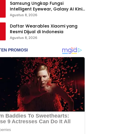
Samsung Ungkap Fungsi
Intelligent Eyewear, Galaxy AI Kini
Bisa Diakses Tanpa Layar
Agustus 8, 2026
Daftar Wearables Xiaomi yang
Resmi Dijual di Indonesia
Agustus 8, 2026