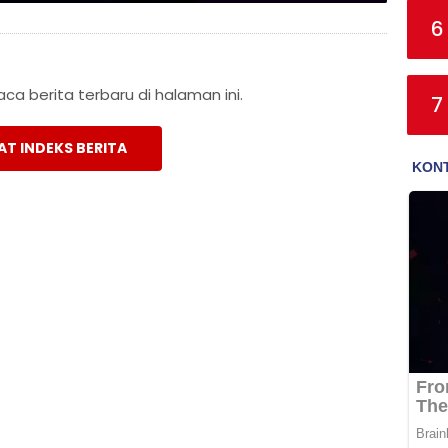
6
a berita terbaru di halaman ini.
7
AT INDEKS BERITA