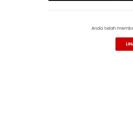
Anda telah membac
LIH