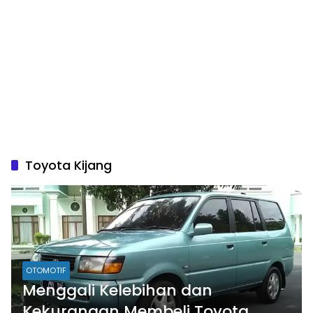
Toyota Kijang
OTOMOTIF
Menggali Kelebihan dan
Kekurangan Membeli Toyota