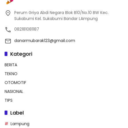
Perum Griya Abdi Negara Blok B10/No.10 BW Kec.
Sukabumi Kel. Sukabumi Bandar LAmpung
082181081187
danarmubarak123@gmail.com
Kategori
BERITA
TEKNO
OTOMOTIF
NASIONAL
TIPS
Label
Lampung