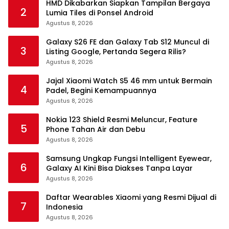
HMD Dikabarkan Siapkan Tampilan Bergaya
2
Lumia Tiles di Ponsel Android
Agustus 8, 2026
Galaxy S26 FE dan Galaxy Tab S12 Muncul di
3
Listing Google, Pertanda Segera Rilis?
Agustus 8, 2026
Jajal Xiaomi Watch S5 46 mm untuk Bermain
4
Padel, Begini Kemampuannya
Agustus 8, 2026
Nokia 123 Shield Resmi Meluncur, Feature
5
Phone Tahan Air dan Debu
Agustus 8, 2026
Samsung Ungkap Fungsi Intelligent Eyewear,
6
Galaxy AI Kini Bisa Diakses Tanpa Layar
Agustus 8, 2026
Daftar Wearables Xiaomi yang Resmi Dijual di
7
Indonesia
Agustus 8, 2026