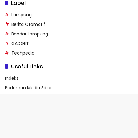
Label
Lampung
Berita Otomotif
Bandar Lampung
GADGET
Techpedia
Useful Links
Indeks
Pedoman Media Siber
Privacy Policy
Terms of Service