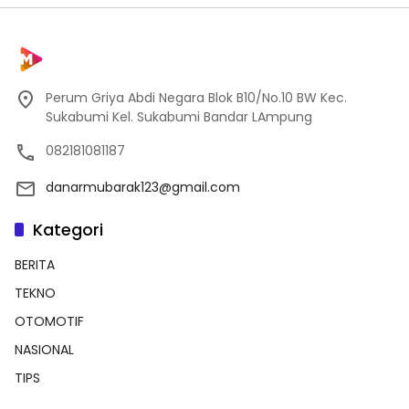
Perum Griya Abdi Negara Blok B10/No.10 BW Kec.
Sukabumi Kel. Sukabumi Bandar LAmpung
082181081187
danarmubarak123@gmail.com
Kategori
BERITA
TEKNO
OTOMOTIF
NASIONAL
TIPS