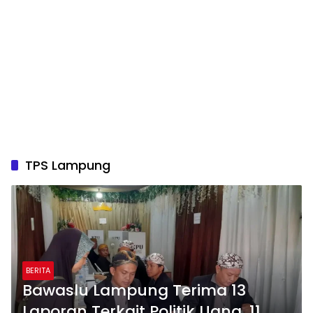
TPS Lampung
BERITA
Bawaslu Lampung Terima 13
Laporan Terkait Politik Uang, 11