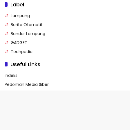
Label
Lampung
Berita Otomotif
Bandar Lampung
GADGET
Techpedia
Useful Links
Indeks
Pedoman Media Siber
Privacy Policy
Terms of Service