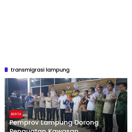
transmigrasi lampung
BERITA
Pemprov Lampung Dorong
Penguatan Kawasan