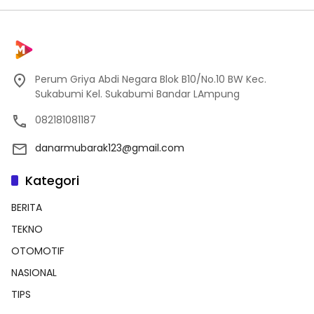
Perum Griya Abdi Negara Blok B10/No.10 BW Kec.
Sukabumi Kel. Sukabumi Bandar LAmpung
082181081187
danarmubarak123@gmail.com
Kategori
BERITA
TEKNO
OTOMOTIF
NASIONAL
TIPS