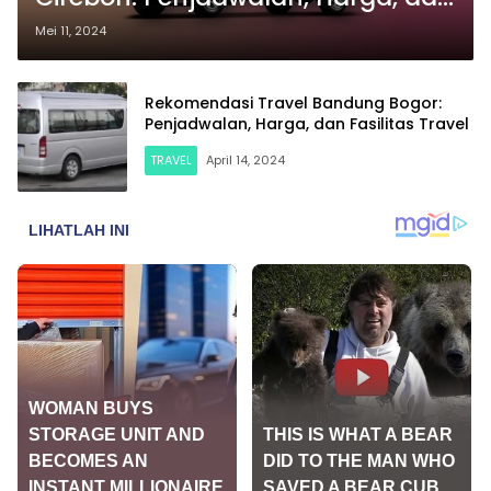
Fasilitas Travel
Mei 11, 2024
Rekomendasi Travel Bandung Bogor:
Penjadwalan, Harga, dan Fasilitas Travel
TRAVEL
April 14, 2024