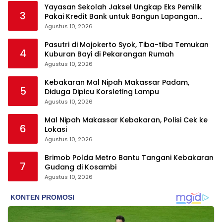
Yayasan Sekolah Jaksel Ungkap Eks Pemilik
3
Pakai Kredit Bank untuk Bangun Lapangan
Padel
Agustus 10, 2026
Pasutri di Mojokerto Syok, Tiba-tiba Temukan
4
Kuburan Bayi di Pekarangan Rumah
Agustus 10, 2026
Kebakaran Mal Nipah Makassar Padam,
5
Diduga Dipicu Korsleting Lampu
Agustus 10, 2026
Mal Nipah Makassar Kebakaran, Polisi Cek ke
6
Lokasi
Agustus 10, 2026
Brimob Polda Metro Bantu Tangani Kebakaran
7
Gudang di Kosambi
Agustus 10, 2026