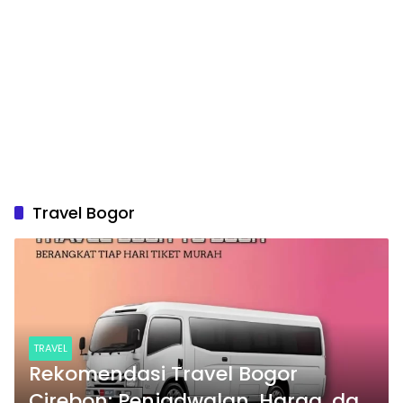
Travel Bogor
TRAVEL
Rekomendasi Travel Bogor
Cirebon: Penjadwalan, Harga, dan