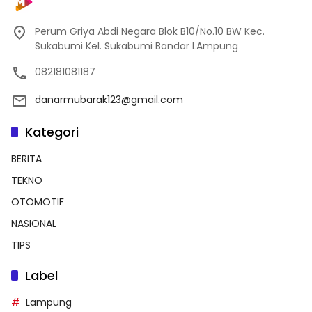
Perum Griya Abdi Negara Blok B10/No.10 BW Kec.
Sukabumi Kel. Sukabumi Bandar LAmpung
082181081187
danarmubarak123@gmail.com
Kategori
BERITA
TEKNO
OTOMOTIF
NASIONAL
TIPS
Label
Lampung