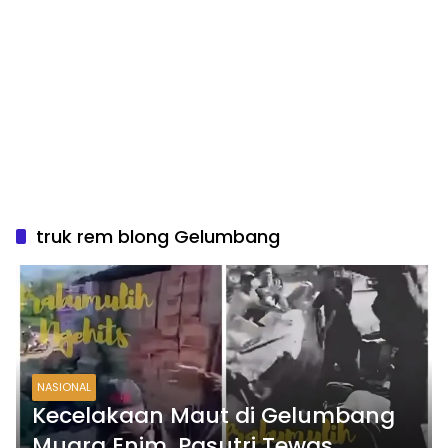
truk rem blong Gelumbang
NASIONAL
Kecelakaan Maut di Gelumbang
Muara Enim, Pasutri Tewas