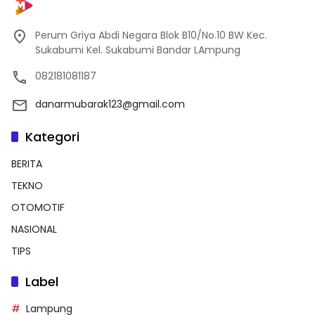
Perum Griya Abdi Negara Blok B10/No.10 BW Kec.
Sukabumi Kel. Sukabumi Bandar LAmpung
082181081187
danarmubarak123@gmail.com
Kategori
BERITA
TEKNO
OTOMOTIF
NASIONAL
TIPS
Label
Lampung