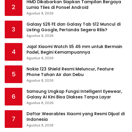
HMD Dikabarkan Siapkan Tampilan Bergaya
2
Lumia Tiles di Ponsel Android
Agustus 8, 2026
Galaxy S26 FE dan Galaxy Tab S12 Muncul di
3
Listing Google, Pertanda Segera Rilis?
Agustus 8, 2026
Jajal Xiaomi Watch S5 46 mm untuk Bermain
4
Padel, Begini Kemampuannya
Agustus 8, 2026
Nokia 123 Shield Resmi Meluncur, Feature
5
Phone Tahan Air dan Debu
Agustus 8, 2026
Samsung Ungkap Fungsi Intelligent Eyewear,
6
Galaxy AI Kini Bisa Diakses Tanpa Layar
Agustus 8, 2026
Daftar Wearables Xiaomi yang Resmi Dijual di
7
Indonesia
Agustus 8, 2026