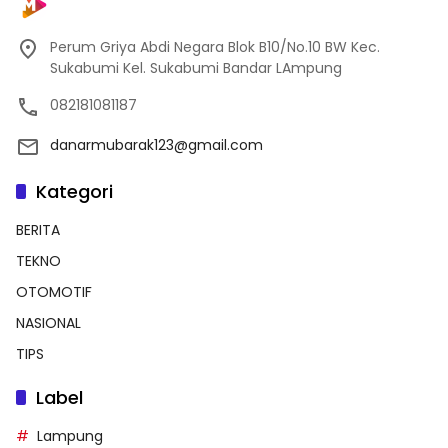
Perum Griya Abdi Negara Blok B10/No.10 BW Kec.
Sukabumi Kel. Sukabumi Bandar LAmpung
082181081187
danarmubarak123@gmail.com
Kategori
BERITA
TEKNO
OTOMOTIF
NASIONAL
TIPS
Label
Lampung