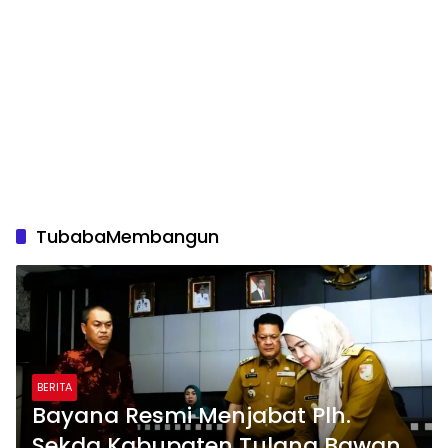
TubabaMembangun
BERITA
Bayana Resmi Menjabat Plh.
Sekda Kabupaten Tulang Bawang