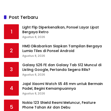
Post Terbaru
Light Flip Diperkenalkan, Ponsel Layar Lipat
1
Bergaya Retro
Agustus 8, 2026
HMD Dikabarkan Siapkan Tampilan Bergaya
2
Lumia Tiles di Ponsel Android
Agustus 8, 2026
Galaxy S26 FE dan Galaxy Tab S12 Muncul di
3
Listing Google, Pertanda Segera Rilis?
Agustus 8, 2026
Jajal Xiaomi Watch S5 46 mm untuk Bermain
4
Padel, Begini Kemampuannya
Agustus 8, 2026
Nokia 123 Shield Resmi Meluncur, Feature
5
Phone Tahan Air dan Debu