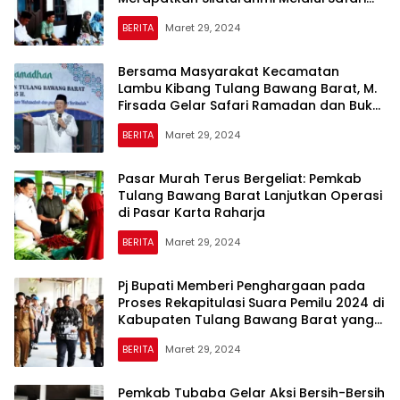
Way Kenanga
BERITA
Maret 29, 2024
Bersama Masyarakat Kecamatan
Lambu Kibang Tulang Bawang Barat, M.
Firsada Gelar Safari Ramadan dan Buka
Puasa
BERITA
Maret 29, 2024
Pasar Murah Terus Bergeliat: Pemkab
Tulang Bawang Barat Lanjutkan Operasi
di Pasar Karta Raharja
BERITA
Maret 29, 2024
Pj Bupati Memberi Penghargaan pada
Proses Rekapitulasi Suara Pemilu 2024 di
Kabupaten Tulang Bawang Barat yang
Berlangsung Lancar dan Kondusif
BERITA
Maret 29, 2024
Pemkab Tubaba Gelar Aksi Bersih-Bersih