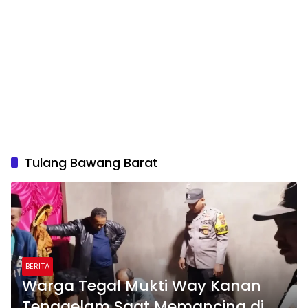
Tulang Bawang Barat
BERITA
Warga Tegal Mukti Way Kanan
Tenggelam Saat Memancing di