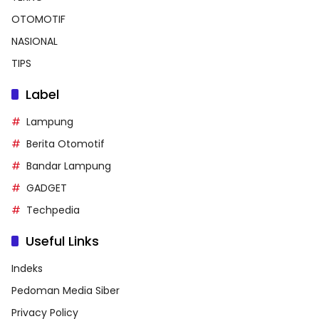
OTOMOTIF
NASIONAL
TIPS
Label
Lampung
Berita Otomotif
Bandar Lampung
GADGET
Techpedia
Useful Links
Indeks
Pedoman Media Siber
Privacy Policy