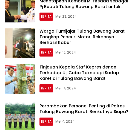
Menetapkan Kembali M. Firsada sebagai
Pj Bupati Tulang Bawang Barat untuk
Periode Kedua
BERITA
Mei 23, 2024
Warga Tumijajar Tulang Bawang Barat
Tangkap Pencuri Motor, Rekannya
Berhasil Kabur
BERITA
Mei 18, 2024
Tinjauan Kepala Staf Kepresidenan
Terhadap Uji Coba Teknologi Sadap
Karet di Tulang Bawang Barat
BERITA
Mei 14, 2024
Perombakan Personel Penting di Polres
Tulang Bawang Barat: Berikutnya Siapa?
BERITA
Mei 4, 2024