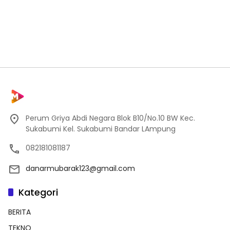
Perum Griya Abdi Negara Blok B10/No.10 BW Kec.
Sukabumi Kel. Sukabumi Bandar LAmpung
082181081187
danarmubarak123@gmail.com
Kategori
BERITA
TEKNO