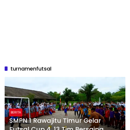
turnamenfutsal
BERITA
SMPN 1 Rawajitu Timur Gelar
Futsal Cup 4, 13 Tim Bersaing