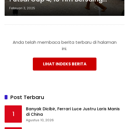
Perebutkan Trofi Bergilir
Februari 3, 2025
Anda telah membaca berita terbaru di halaman
ini.
LIHAT INDEKS BERITA
Post Terbaru
Banyak Dicibir, Ferrari Luce Justru Laris Manis
1
di China
Agustus 10, 2026