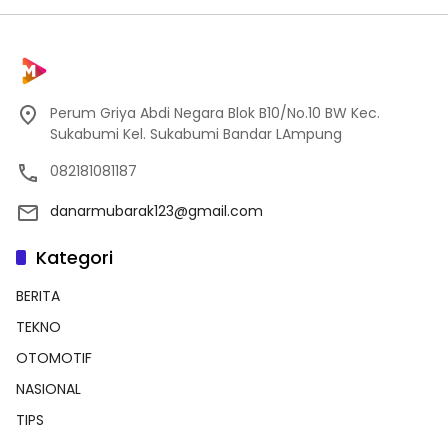
Perum Griya Abdi Negara Blok B10/No.10 BW Kec.
Sukabumi Kel. Sukabumi Bandar LAmpung
082181081187
danarmubarak123@gmail.com
Kategori
BERITA
TEKNO
OTOMOTIF
NASIONAL
TIPS