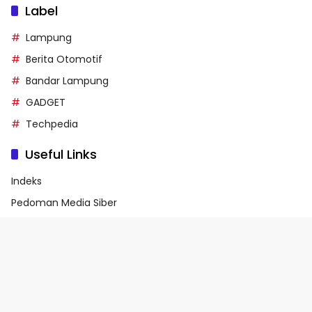
Label
Lampung
Berita Otomotif
Bandar Lampung
GADGET
Techpedia
Useful Links
Indeks
Pedoman Media Siber
Privacy Policy
Terms of Service