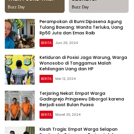
Perampokan di Bumi Dipasena Agung
Tulang Bawang: Wanita Terluka, Uang
Rp50 Juta dan Emas Raib
BERITA
Juni 26, 2024
Ketiduran di Posisi Jaga Warung, Warga
Wonosobo di Tanggamus Malah
Kehilangan Uang dan HP
BERITA
Mei 12, 2024
Terjaring Nekat: Empat Warga
Gadingrejo Pringsewu Diborgol karena
Berjudi saat Bulan Puasa
BERITA
Maret 25, 2024
Kisah Tragis: Empat Warga Selapan