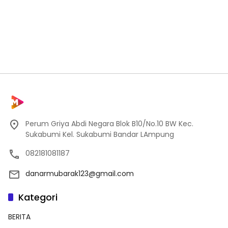
Perum Griya Abdi Negara Blok B10/No.10 BW Kec.
Sukabumi Kel. Sukabumi Bandar LAmpung
082181081187
danarmubarak123@gmail.com
Kategori
BERITA