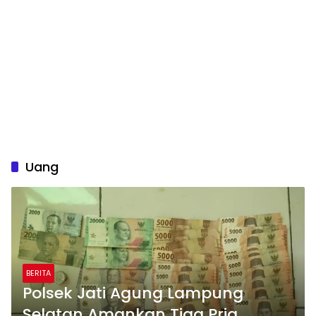
Uang
BERITA
Polsek Jati Agung Lampung
Selatan Amankan Tiga Pria