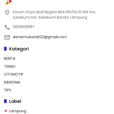
Perum Griya Abdi Negara Blok B10/No.10 BW Kec.
Sukabumi Kel. Sukabumi Bandar LAmpung
082181081187
danarmubarak123@gmail.com
Kategori
BERITA
TEKNO
OTOMOTIF
NASIONAL
TIPS
Label
Lampung