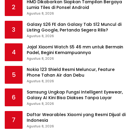
HMD Dikabarkan Siapkan Tampilan Bergaya
2
Lumia Tiles di Ponsel Android
Agustus 8, 2026
Galaxy S26 FE dan Galaxy Tab S12 Muncul di
3
Listing Google, Pertanda Segera Rilis?
Agustus 8, 2026
Jajal Xiaomi Watch S5 46 mm untuk Bermain
4
Padel, Begini Kemampuannya
Agustus 8, 2026
Nokia 123 Shield Resmi Meluncur, Feature
5
Phone Tahan Air dan Debu
Agustus 8, 2026
Samsung Ungkap Fungsi Intelligent Eyewear,
6
Galaxy AI Kini Bisa Diakses Tanpa Layar
Agustus 8, 2026
Daftar Wearables Xiaomi yang Resmi Dijual di
7
Indonesia
Agustus 8, 2026