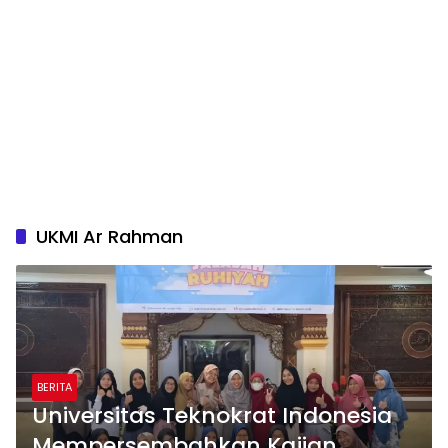
UKMI Ar Rahman
BERITA
Universitas Teknokrat Indonesia
Mempersembahkan Kajian