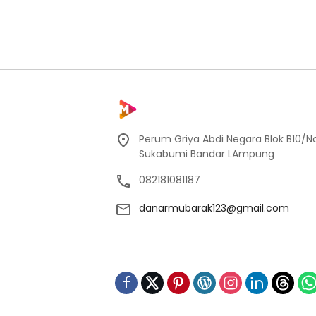
Perum Griya Abdi Negara Blok B10/No
Sukabumi Bandar LAmpung
082181081187
danarmubarak123@gmail.com