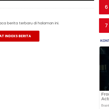
6
a berita terbaru di halaman ini.
7
AT INDEKS BERITA