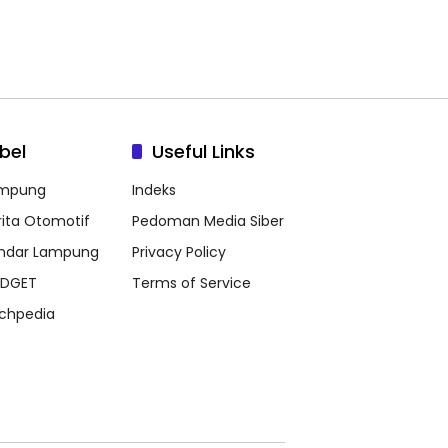
bel
Useful Links
mpung
Indeks
rita Otomotif
Pedoman Media Siber
ndar Lampung
Privacy Policy
DGET
Terms of Service
chpedia