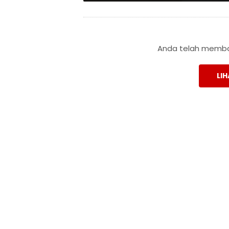
Anda telah membac
LIH