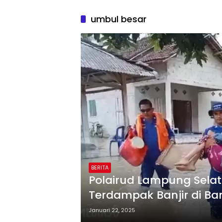
umbul besar
BERITA
Polairud Lampung Sela
Terdampak Banjir di Ba
Januari 22, 2025