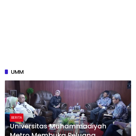
UMM
BERITA
Universitas Muhammadiyah
Metro Membuka Peluang