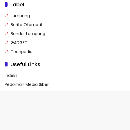
Label
Lampung
Berita Otomotif
Bandar Lampung
GADGET
Techpedia
Useful Links
Indeks
Pedoman Media Siber
Privacy Policy
Terms of Service