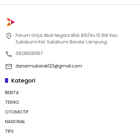
Perum Griya Abdi Negara Blok B10/No.10 BW Kec.
Sukabumi Kel. Sukabumi Bandar LAmpung
082181081187
danarmubarak123@gmail.com
Kategori
BERITA
TEKNO
OTOMOTIF
NASIONAL
TIPS