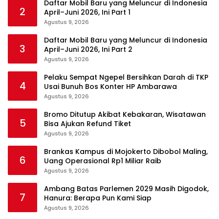
Daftar Mobil Baru yang Meluncur di Indonesia
2
April–Juni 2026, Ini Part 1
Agustus 9, 2026
Daftar Mobil Baru yang Meluncur di Indonesia
3
April–Juni 2026, Ini Part 2
Agustus 9, 2026
Pelaku Sempat Ngepel Bersihkan Darah di TKP
4
Usai Bunuh Bos Konter HP Ambarawa
Agustus 9, 2026
Bromo Ditutup Akibat Kebakaran, Wisatawan
5
Bisa Ajukan Refund Tiket
Agustus 9, 2026
Brankas Kampus di Mojokerto Dibobol Maling,
6
Uang Operasional Rp1 Miliar Raib
Agustus 9, 2026
Ambang Batas Parlemen 2029 Masih Digodok,
7
Hanura: Berapa Pun Kami Siap
Agustus 9, 2026