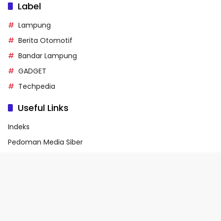
Label
Lampung
Berita Otomotif
Bandar Lampung
GADGET
Techpedia
Useful Links
Indeks
Pedoman Media Siber
Privacy Policy
Terms of Service