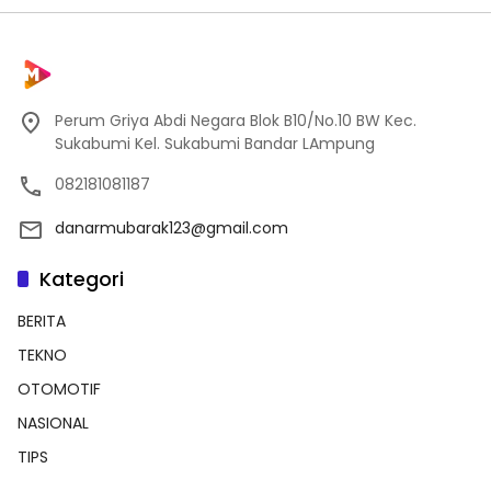
Perum Griya Abdi Negara Blok B10/No.10 BW Kec.
Sukabumi Kel. Sukabumi Bandar LAmpung
082181081187
danarmubarak123@gmail.com
Kategori
BERITA
TEKNO
OTOMOTIF
NASIONAL
TIPS