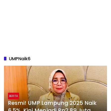
UMPNaik6
BERITA
Resmi! UMP Lampung 2025 Naik
6,5%, Kini Menjadi Rp2,89 Juta