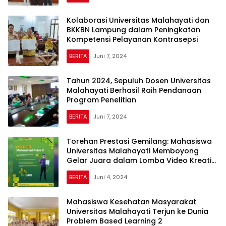
Kolaborasi Universitas Malahayati dan
BKKBN Lampung dalam Peningkatan
Kompetensi Pelayanan Kontrasepsi
BERITA
Juni 7, 2024
Tahun 2024, Sepuluh Dosen Universitas
Malahayati Berhasil Raih Pendanaan
Program Penelitian
BERITA
Juni 7, 2024
Torehan Prestasi Gemilang: Mahasiswa
Universitas Malahayati Memboyong
Gelar Juara dalam Lomba Video Kreatif
Nasional
BERITA
Juni 4, 2024
Mahasiswa Kesehatan Masyarakat
Universitas Malahayati Terjun ke Dunia
Problem Based Learning 2