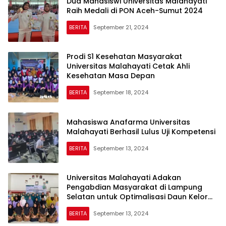
Dua Mahasiswi Universitas Malahayati
Raih Medali di PON Aceh-Sumut 2024
BERITA
September 21, 2024
Prodi S1 Kesehatan Masyarakat
Universitas Malahayati Cetak Ahli
Kesehatan Masa Depan
BERITA
September 18, 2024
Mahasiswa Anafarma Universitas
Malahayati Berhasil Lulus Uji Kompetensi
BERITA
September 13, 2024
Universitas Malahayati Adakan
Pengabdian Masyarakat di Lampung
Selatan untuk Optimalisasi Daun Kelor
dalam Mencegah Anemia
BERITA
September 13, 2024