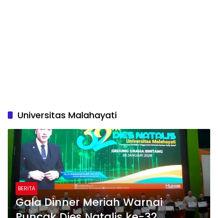
Universitas Malahayati
BERITA
Gala Dinner Meriah Warnai
Puncak Dies Natalis ke-32