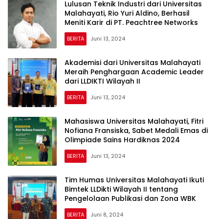
Lulusan Teknik Industri dari Universitas
Malahayati, Rio Yuri Aldino, Berhasil
Meniti Karir di PT. Peachtree Networks
BERITA
Juni 13, 2024
Akademisi dari Universitas Malahayati
Meraih Penghargaan Academic Leader
dari LLDIKTI Wilayah II
BERITA
Juni 13, 2024
Mahasiswa Universitas Malahayati, Fitri
Nofiana Fransiska, Sabet Medali Emas di
Olimpiade Sains Hardiknas 2024
BERITA
Juni 13, 2024
Tim Humas Universitas Malahayati Ikuti
Bimtek LLDikti Wilayah II tentang
Pengelolaan Publikasi dan Zona WBK
BERITA
Juni 8, 2024