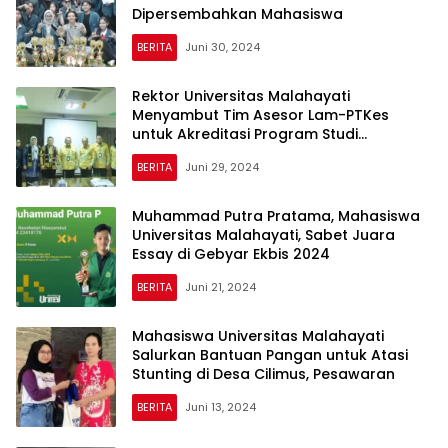
Dipersembahkan Mahasiswa
BERITA
Juni 30, 2024
Rektor Universitas Malahayati
Menyambut Tim Asesor Lam-PTKes
untuk Akreditasi Program Studi
Kesehatan Masyarakat
BERITA
Juni 29, 2024
Muhammad Putra Pratama, Mahasiswa
Universitas Malahayati, Sabet Juara
Essay di Gebyar Ekbis 2024
BERITA
Juni 21, 2024
Mahasiswa Universitas Malahayati
Salurkan Bantuan Pangan untuk Atasi
Stunting di Desa Cilimus, Pesawaran
BERITA
Juni 13, 2024