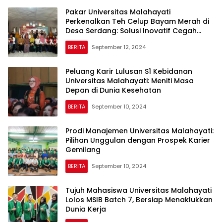
Pakar Universitas Malahayati
Perkenalkan Teh Celup Bayam Merah di
Desa Serdang: Solusi Inovatif Cegah
Anemia
BERITA
September 12, 2024
Peluang Karir Lulusan S1 Kebidanan
Universitas Malahayati: Meniti Masa
Depan di Dunia Kesehatan
BERITA
September 10, 2024
Prodi Manajemen Universitas Malahayati:
Pilihan Unggulan dengan Prospek Karier
Gemilang
BERITA
September 10, 2024
Tujuh Mahasiswa Universitas Malahayati
Lolos MSIB Batch 7, Bersiap Menaklukkan
Dunia Kerja