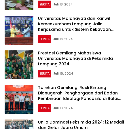
BERITA
Juli 18, 2024
Universitas Malahayati dan Kanwil
Kemenkumham Lampung Jalin
Kerjasama untuk Sistem Kekayaan
Intelektual
BERITA
Juli 18, 2024
Prestasi Gemilang Mahasiswa
Universitas Malahayati di Peksimida
Lampung 2024
BERITA
Juli 16, 2024
Torehan Gemilang: Rusli Bintang
Dianugerahi Penghargaan dari Badan
Pembinaan Ideologi Pancasila di Balai
Sarbini, Jakarta
BERITA
Juli 13, 2024
Unila Dominasi Peksimida 2024: 12 Medali
dan Gelar Juara Umum