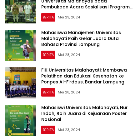
Universitas Malahayati pada
Pembukaan Acara Sosialisasi Program
Kampus Mengajar
BERITA
Mei 29, 2024
Mahasiswa Manajemen Universitas
Malahayati Raih Gelar Juara Duta
Bahasa Provinsi Lampung
BERITA
Mei 28, 2024
FIK Universitas Malahayati: Membawa
Pelatihan dan Edukasi Kesehatan ke
Ponpes Al-Firdaus, Bandar Lampung
BERITA
Mei 28, 2024
Mahasiswi Universitas Malahayati, Nur
Indah, Raih Juara di Kejuaraan Poster
Nasional
BERITA
Mei 23, 2024