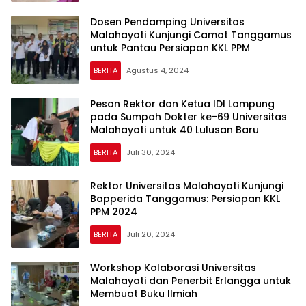
Dosen Pendamping Universitas
Malahayati Kunjungi Camat Tanggamus
untuk Pantau Persiapan KKL PPM
BERITA
Agustus 4, 2024
Pesan Rektor dan Ketua IDI Lampung
pada Sumpah Dokter ke-69 Universitas
Malahayati untuk 40 Lulusan Baru
BERITA
Juli 30, 2024
Rektor Universitas Malahayati Kunjungi
Bapperida Tanggamus: Persiapan KKL
PPM 2024
BERITA
Juli 20, 2024
Workshop Kolaborasi Universitas
Malahayati dan Penerbit Erlangga untuk
Membuat Buku Ilmiah