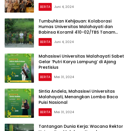
BERITA
Juni 4, 2024
Tumbuhkan Kehijauan: Kolaborasi
Humas Universitas Malahayati dan
Babinsa Koramil 410-02/TBS Tanam
Pohon di Kampus
BERITA
Juni 4, 2024
Mahasiswi Universitas Malahayati Sabet
Gelar ‘Putri Karya Lampung’ di Ajang
Prestisius
BERITA
Mei 31, 2024
Sintia Andela, Mahasiswi Universitas
Malahayati, Menangkan Lomba Baca
Puisi Nasional
BERITA
Mei 31, 2024
Tantangan Dunia Kerja: Wacana Rektor