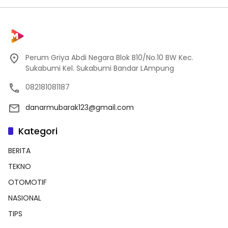
Perum Griya Abdi Negara Blok B10/No.10 BW Kec.
Sukabumi Kel. Sukabumi Bandar LAmpung
082181081187
danarmubarak123@gmail.com
Kategori
BERITA
TEKNO
OTOMOTIF
NASIONAL
TIPS