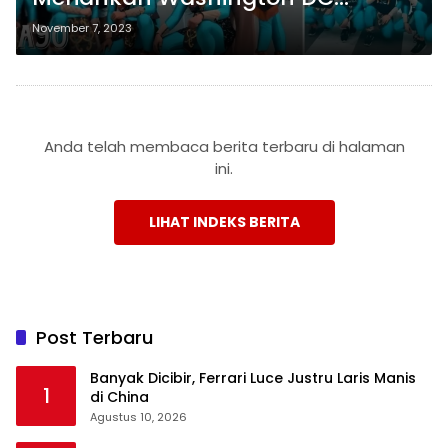
Amerika Serikat
November 7, 2023
Anda telah membaca berita terbaru di halaman
ini.
LIHAT INDEKS BERITA
Post Terbaru
Banyak Dicibir, Ferrari Luce Justru Laris Manis
1
di China
Agustus 10, 2026