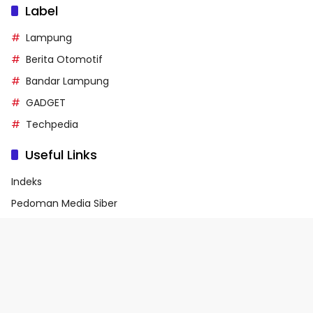
Label
Lampung
Berita Otomotif
Bandar Lampung
GADGET
Techpedia
Useful Links
Indeks
Pedoman Media Siber
Privacy Policy
Terms of Service