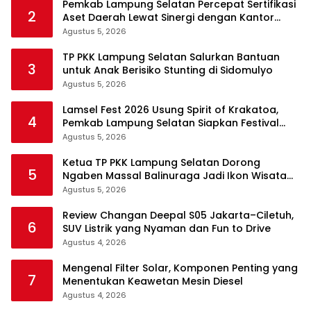
Pemkab Lampung Selatan Percepat Sertifikasi
2
Aset Daerah Lewat Sinergi dengan Kantor
Pertanahan
Agustus 5, 2026
TP PKK Lampung Selatan Salurkan Bantuan
3
untuk Anak Berisiko Stunting di Sidomulyo
Agustus 5, 2026
Lamsel Fest 2026 Usung Spirit of Krakatoa,
4
Pemkab Lampung Selatan Siapkan Festival
Lebih Spektakuler
Agustus 5, 2026
Ketua TP PKK Lampung Selatan Dorong
5
Ngaben Massal Balinuraga Jadi Ikon Wisata
Budaya
Agustus 5, 2026
Review Changan Deepal S05 Jakarta–Ciletuh,
6
SUV Listrik yang Nyaman dan Fun to Drive
Agustus 4, 2026
Mengenal Filter Solar, Komponen Penting yang
7
Menentukan Keawetan Mesin Diesel
Agustus 4, 2026