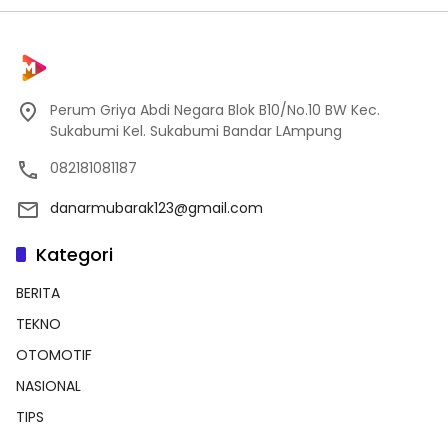
Perum Griya Abdi Negara Blok B10/No.10 BW Kec.
Sukabumi Kel. Sukabumi Bandar LAmpung
082181081187
danarmubarak123@gmail.com
Kategori
BERITA
TEKNO
OTOMOTIF
NASIONAL
TIPS