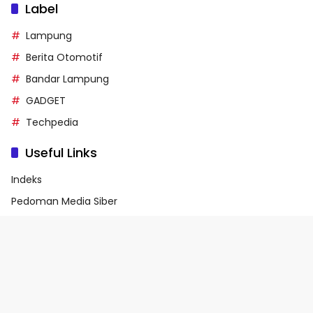
Label
Lampung
Berita Otomotif
Bandar Lampung
GADGET
Techpedia
Useful Links
Indeks
Pedoman Media Siber
Privacy Policy
Terms of Service