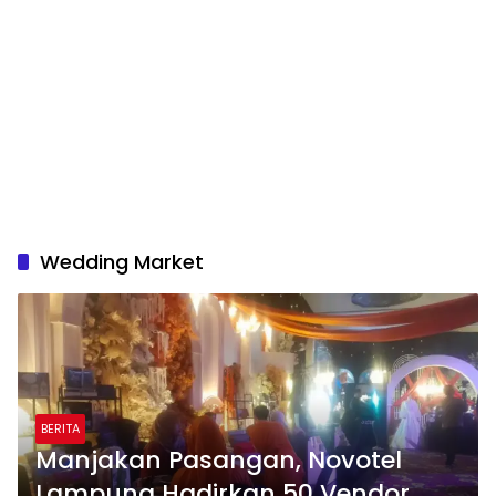
Wedding Market
BERITA
Manjakan Pasangan, Novotel
Lampung Hadirkan 50 Vendor