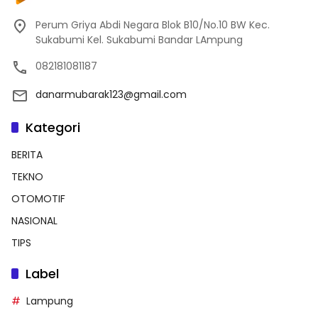
Perum Griya Abdi Negara Blok B10/No.10 BW Kec.
Sukabumi Kel. Sukabumi Bandar LAmpung
082181081187
danarmubarak123@gmail.com
Kategori
BERITA
TEKNO
OTOMOTIF
NASIONAL
TIPS
Label
Lampung