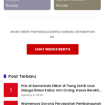
Anda telah membaca berita terbaru di halaman
ini.
LIHAT INDEKS BERITA
Post Terbaru
Pria di Samarinda Diikat di Tiang Listrik Usai
1
Diduga Bawa Kabur Istri Orang, Kasus Berakhir
Damai
Agustus 6, 2026
Wamensos Dorong Percepatan Pembangunan