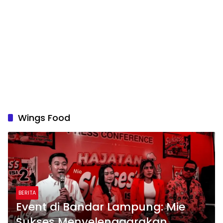
Wings Food
BERITA
Event di Bandar Lampung: Mie
Sukses Menyelenggarakan