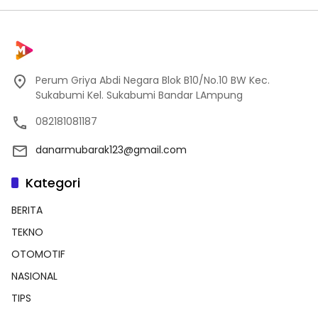
Perum Griya Abdi Negara Blok B10/No.10 BW Kec.
Sukabumi Kel. Sukabumi Bandar LAmpung
082181081187
danarmubarak123@gmail.com
Kategori
BERITA
TEKNO
OTOMOTIF
NASIONAL
TIPS