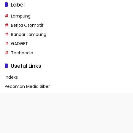
Label
Lampung
Berita Otomotif
Bandar Lampung
GADGET
Techpedia
Useful Links
Indeks
Pedoman Media Siber
Privacy Policy
Terms of Service