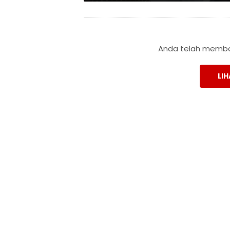
Anda telah membac
LIH