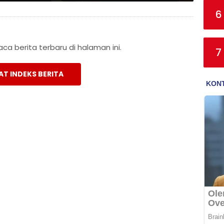
6
a berita terbaru di halaman ini.
7
AT INDEKS BERITA