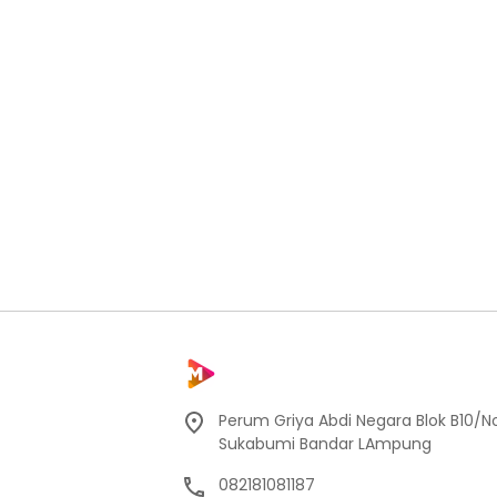
Perum Griya Abdi Negara Blok B10/No
Sukabumi Bandar LAmpung
082181081187