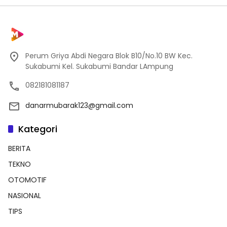
Perum Griya Abdi Negara Blok B10/No.10 BW Kec.
Sukabumi Kel. Sukabumi Bandar LAmpung
082181081187
danarmubarak123@gmail.com
Kategori
BERITA
TEKNO
OTOMOTIF
NASIONAL
TIPS