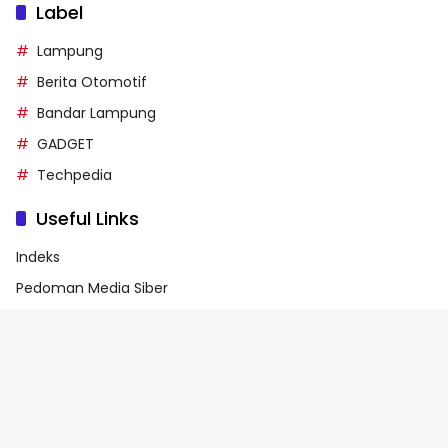
Label
Lampung
Berita Otomotif
Bandar Lampung
GADGET
Techpedia
Useful Links
Indeks
Pedoman Media Siber
Privacy Policy
Terms of Service