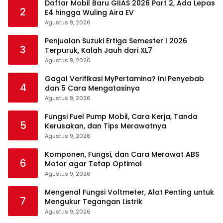
Daftar Mobil Baru GIIAS 2026 Part 2, Ada Lepas
2
E4 hingga Wuling Aira EV
Agustus 9, 2026
Penjualan Suzuki Ertiga Semester I 2026
3
Terpuruk, Kalah Jauh dari XL7
Agustus 9, 2026
Gagal Verifikasi MyPertamina? Ini Penyebab
4
dan 5 Cara Mengatasinya
Agustus 9, 2026
Fungsi Fuel Pump Mobil, Cara Kerja, Tanda
5
Kerusakan, dan Tips Merawatnya
Agustus 9, 2026
Komponen, Fungsi, dan Cara Merawat ABS
6
Motor agar Tetap Optimal
Agustus 9, 2026
Mengenal Fungsi Voltmeter, Alat Penting untuk
7
Mengukur Tegangan Listrik
Agustus 9, 2026