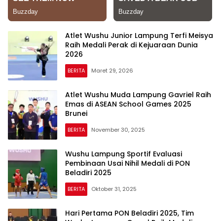
Atlet Wushu Junior Lampung Terfi Meisya
Raih Medali Perak di Kejuaraan Dunia
2026
BERITA
Maret 29, 2026
Atlet Wushu Muda Lampung Gavriel Raih
Emas di ASEAN School Games 2025
Brunei
BERITA
November 30, 2025
Wushu Lampung Sportif Evaluasi
Pembinaan Usai Nihil Medali di PON
Beladiri 2025
BERITA
Oktober 31, 2025
Hari Pertama PON Beladiri 2025, Tim