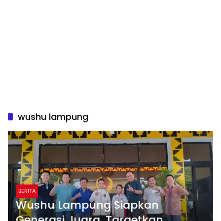
wushu lampung
BERITA
Wushu Lampung Siapkan
Generasi Juara, Targetkan