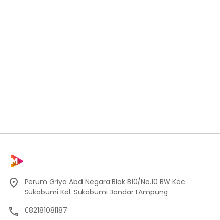
Perum Griya Abdi Negara Blok B10/No.10 BW Kec.
Sukabumi Kel. Sukabumi Bandar LAmpung
082181081187