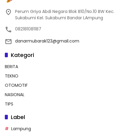
Perum Griya Abdi Negara Blok B10/No.10 BW Kec.
Sukabumi Kel. Sukabumi Bandar LAmpung
082181081187
danarmubarak123@gmail.com
Kategori
BERITA
TEKNO
OTOMOTIF
NASIONAL
TIPS
Label
Lampung