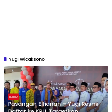
Yugi Wicaksono
BERITA
Pasangan Elfianah – Yugi Resmi
Daftar ke KPU, Targetkan