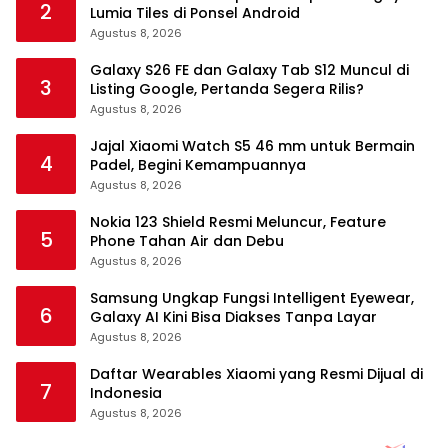
2
Lumia Tiles di Ponsel Android
Agustus 8, 2026
Galaxy S26 FE dan Galaxy Tab S12 Muncul di
3
Listing Google, Pertanda Segera Rilis?
Agustus 8, 2026
Jajal Xiaomi Watch S5 46 mm untuk Bermain
4
Padel, Begini Kemampuannya
Agustus 8, 2026
Nokia 123 Shield Resmi Meluncur, Feature
5
Phone Tahan Air dan Debu
Agustus 8, 2026
Samsung Ungkap Fungsi Intelligent Eyewear,
6
Galaxy AI Kini Bisa Diakses Tanpa Layar
Agustus 8, 2026
Daftar Wearables Xiaomi yang Resmi Dijual di
7
Indonesia
Agustus 8, 2026