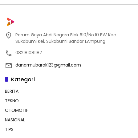
Perum Griya Abdi Negara Blok B10/No.10 BW Kec.
Sukabumi Kel. Sukabumi Bandar LAmpung
082181081187
danarmubarak123@gmail.com
Kategori
BERITA
TEKNO
OTOMOTIF
NASIONAL
TIPS