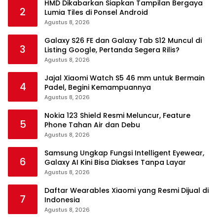
HMD Dikabarkan Siapkan Tampilan Bergaya
2
Lumia Tiles di Ponsel Android
Agustus 8, 2026
Galaxy S26 FE dan Galaxy Tab S12 Muncul di
3
Listing Google, Pertanda Segera Rilis?
Agustus 8, 2026
Jajal Xiaomi Watch S5 46 mm untuk Bermain
4
Padel, Begini Kemampuannya
Agustus 8, 2026
Nokia 123 Shield Resmi Meluncur, Feature
5
Phone Tahan Air dan Debu
Agustus 8, 2026
Samsung Ungkap Fungsi Intelligent Eyewear,
6
Galaxy AI Kini Bisa Diakses Tanpa Layar
Agustus 8, 2026
Daftar Wearables Xiaomi yang Resmi Dijual di
7
Indonesia
Agustus 8, 2026