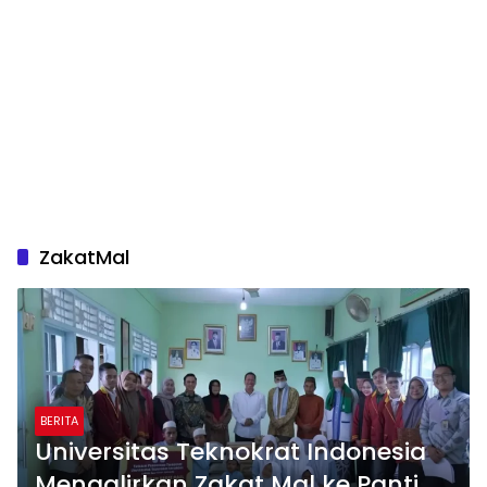
ZakatMal
BERITA
Universitas Teknokrat Indonesia
Mengalirkan Zakat Mal ke Panti