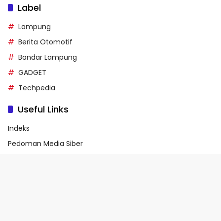
Label
Lampung
Berita Otomotif
Bandar Lampung
GADGET
Techpedia
Useful Links
Indeks
Pedoman Media Siber
Privacy Policy
Terms of Service