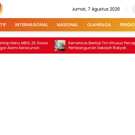
Jumat, 7 Agustus 2026
TIF
INTERNASIONAL
NASIONAL
OLAHRAGA
PENDID
nu MBG, 25 Siswa
Kemensos Bentuk Tim Khusus Percepat
mi Keracunan
Pembangunan Sekolah Rakyat
Permanen