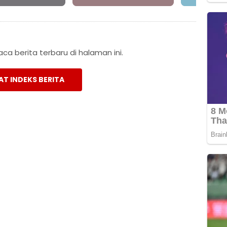
a berita terbaru di halaman ini.
AT INDEKS BERITA