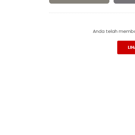
Anda telah membac
LIH