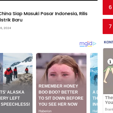
6
China Siap Masuki Pasar Indonesia, Rilis
istrik Baru
7
 6, 2024