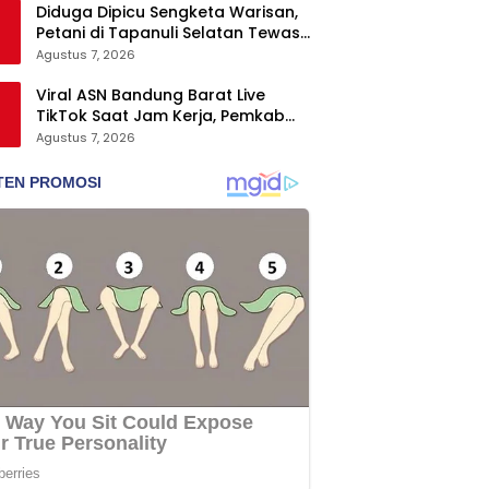
Diduga Dipicu Sengketa Warisan,
Petani di Tapanuli Selatan Tewas
Ditikam Adik Kandung
Agustus 7, 2026
Viral ASN Bandung Barat Live
TikTok Saat Jam Kerja, Pemkab
Siapkan Klarifikasi
Agustus 7, 2026