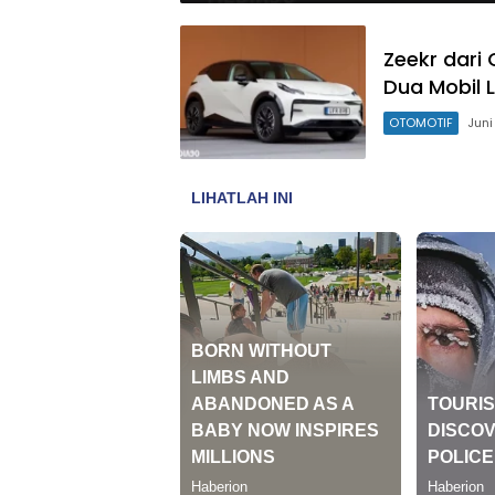
Zeekr dari 
Dua Mobil L
OTOMOTIF
Juni