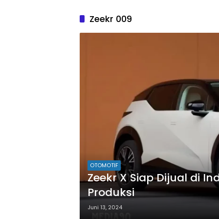
Zeekr 009
OTOMOTIF
Zeekr X Siap Dijual di I
Produksi
Juni 13, 2024