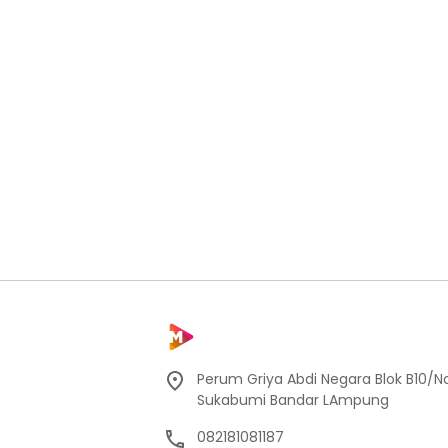
Perum Griya Abdi Negara Blok B10/No
Sukabumi Bandar LAmpung
082181081187