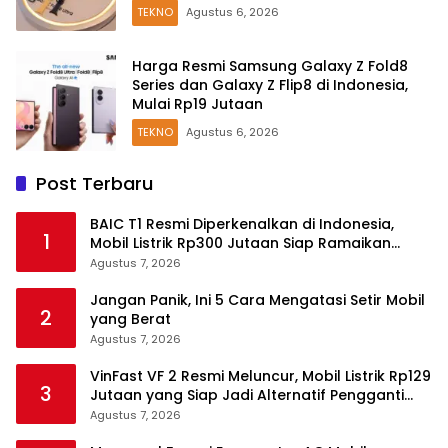
TEKNO
Agustus 6, 2026
Harga Resmi Samsung Galaxy Z Fold8
Series dan Galaxy Z Flip8 di Indonesia,
Mulai Rp19 Jutaan
TEKNO
Agustus 6, 2026
Post Terbaru
BAIC T1 Resmi Diperkenalkan di Indonesia,
1
Mobil Listrik Rp300 Jutaan Siap Ramaikan
Pasar EV
Agustus 7, 2026
Jangan Panik, Ini 5 Cara Mengatasi Setir Mobil
2
yang Berat
Agustus 7, 2026
VinFast VF 2 Resmi Meluncur, Mobil Listrik Rp129
3
Jutaan yang Siap Jadi Alternatif Pengganti
Motor
Agustus 7, 2026