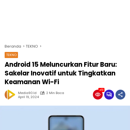
Beranda
TEKNO
TEKNO
Android 15 Meluncurkan Fitur Baru:
Sakelar Inovatif untuk Tingkatkan
Keamanan Wi-Fi
451
Media90.id
2 Min Baca
April 19, 2024