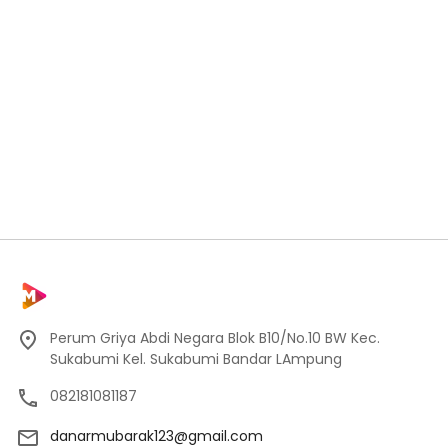
Perum Griya Abdi Negara Blok B10/No.10 BW Kec.
Sukabumi Kel. Sukabumi Bandar LAmpung
082181081187
danarmubarak123@gmail.com