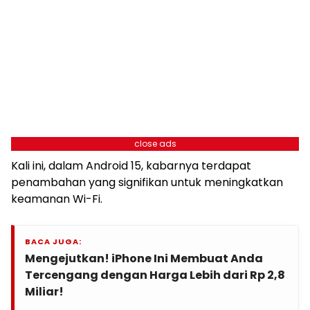
close ads
Kali ini, dalam Android 15, kabarnya terdapat
penambahan yang signifikan untuk meningkatkan
keamanan Wi-Fi.
BACA JUGA:
Mengejutkan! iPhone Ini Membuat Anda
Tercengang dengan Harga Lebih dari Rp 2,8
Miliar!