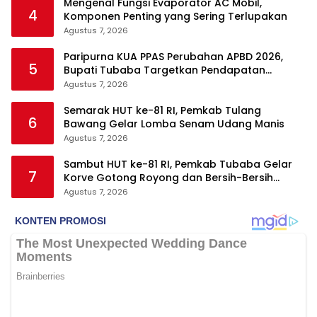
Mengenal Fungsi Evaporator AC Mobil,
4
Komponen Penting yang Sering Terlupakan
Agustus 7, 2026
Paripurna KUA PPAS Perubahan APBD 2026,
5
Bupati Tubaba Targetkan Pendapatan
Daerah Rp820,3 Miliar
Agustus 7, 2026
Semarak HUT ke-81 RI, Pemkab Tulang
6
Bawang Gelar Lomba Senam Udang Manis
Agustus 7, 2026
Sambut HUT ke-81 RI, Pemkab Tubaba Gelar
7
Korve Gotong Royong dan Bersih-Bersih
Serentak
Agustus 7, 2026