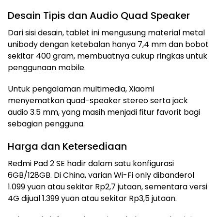
Desain Tipis dan Audio Quad Speaker
Dari sisi desain, tablet ini mengusung material metal
unibody dengan ketebalan hanya 7,4 mm dan bobot
sekitar 400 gram, membuatnya cukup ringkas untuk
penggunaan mobile.
Untuk pengalaman multimedia, Xiaomi
menyematkan quad-speaker stereo serta jack
audio 3.5 mm, yang masih menjadi fitur favorit bagi
sebagian pengguna.
Harga dan Ketersediaan
Redmi Pad 2 SE hadir dalam satu konfigurasi
6GB/128GB. Di China, varian Wi-Fi only dibanderol
1.099 yuan atau sekitar Rp2,7 jutaan, sementara versi
4G dijual 1.399 yuan atau sekitar Rp3,5 jutaan.