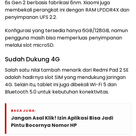
6s Gen 2 berbasis fabrikasi 6nm. Xiaomi juga
membekali perangkat ini dengan RAM LPDDR4X dan
penyimpanan UFS 2.2.
Konfigurasi yang tersedia hanya 6GB/128GB, namun
pengguna masih bisa memperluas penyimpanan
melalui slot microSD.
Sudah Dukung 4G
Salah satu nilai tambah menarik dari Redmi Pad 2 SE
adalah hadirnya slot SIM yang mendukung jaringan
4G. Selain itu, tablet ini juga dibekali Wi-Fi 5 dan
Bluetooth 5.0 untuk kebutuhan konektivitas.
BACA JUGA:
Jangan Asal Klik! Izin Aplikasi Bisa Jadi
Pintu Bocornya Nomor HP