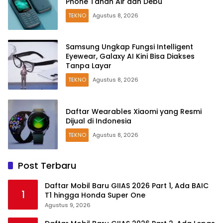
Phone Tahan Air dan Debu
TEKNO
Agustus 8, 2026
Samsung Ungkap Fungsi Intelligent
Eyewear, Galaxy AI Kini Bisa Diakses
Tanpa Layar
TEKNO
Agustus 8, 2026
Daftar Wearables Xiaomi yang Resmi
Dijual di Indonesia
TEKNO
Agustus 8, 2026
Post Terbaru
Daftar Mobil Baru GIIAS 2026 Part 1, Ada BAIC
1
T1 hingga Honda Super One
Agustus 9, 2026