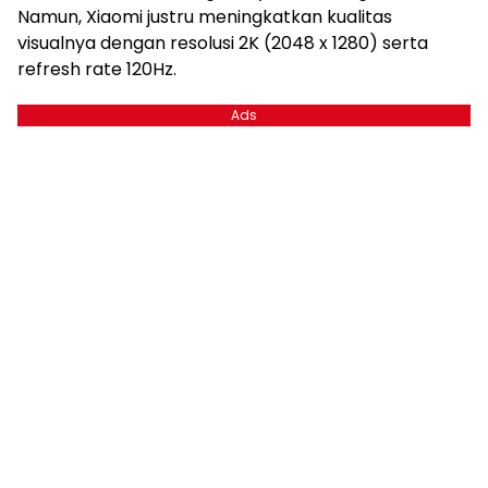
Namun, Xiaomi justru meningkatkan kualitas
visualnya dengan resolusi 2K (2048 x 1280) serta
refresh rate 120Hz.
Ads