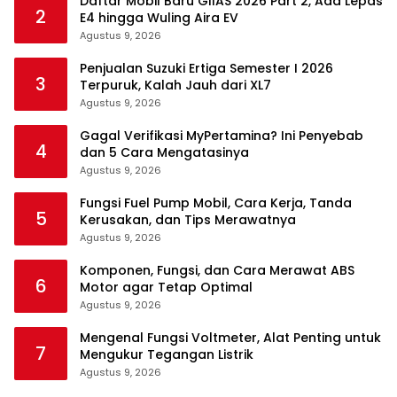
Daftar Mobil Baru GIIAS 2026 Part 2, Ada Lepas
2
E4 hingga Wuling Aira EV
Agustus 9, 2026
Penjualan Suzuki Ertiga Semester I 2026
3
Terpuruk, Kalah Jauh dari XL7
Agustus 9, 2026
Gagal Verifikasi MyPertamina? Ini Penyebab
4
dan 5 Cara Mengatasinya
Agustus 9, 2026
Fungsi Fuel Pump Mobil, Cara Kerja, Tanda
5
Kerusakan, dan Tips Merawatnya
Agustus 9, 2026
Komponen, Fungsi, dan Cara Merawat ABS
6
Motor agar Tetap Optimal
Agustus 9, 2026
Mengenal Fungsi Voltmeter, Alat Penting untuk
7
Mengukur Tegangan Listrik
Agustus 9, 2026