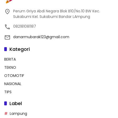
Perum Griya Abdi Negara Blok B10/No.10 BW Kec.
Sukabumi Kel. Sukabumi Bandar LAmpung
082181081187
danarmubarak123@gmail.com
Kategori
BERITA
TEKNO
OTOMOTIF
NASIONAL
TIPS
Label
Lampung