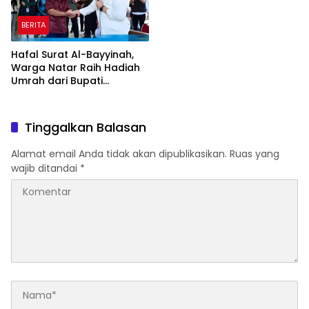
BERITA
Hafal Surat Al-Bayyinah,
Warga Natar Raih Hadiah
Umrah dari Bupati
Lampung Selatan
Tinggalkan Balasan
Alamat email Anda tidak akan dipublikasikan.
Ruas yang
wajib ditandai
*