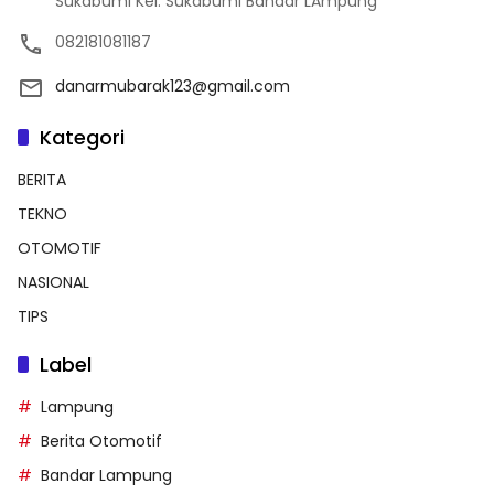
Sukabumi Kel. Sukabumi Bandar LAmpung
082181081187
danarmubarak123@gmail.com
Kategori
BERITA
TEKNO
OTOMOTIF
NASIONAL
TIPS
Label
Lampung
Berita Otomotif
Bandar Lampung