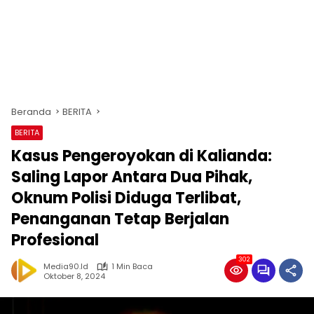
Beranda
BERITA
BERITA
Kasus Pengeroyokan di Kalianda:
Saling Lapor Antara Dua Pihak,
Oknum Polisi Diduga Terlibat,
Penanganan Tetap Berjalan
Profesional
302
Media90.id
1 Min Baca
Oktober 8, 2024