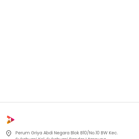
Perum Griya Abdi Negara Blok B10/No.10 BW Kec.