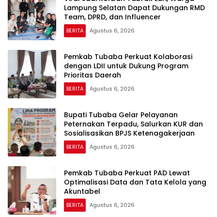
Lampung Selatan Dapat Dukungan RMD
Team, DPRD, dan Influencer
BERITA
Agustus 6, 2026
Pemkab Tubaba Perkuat Kolaborasi
dengan LDII untuk Dukung Program
Prioritas Daerah
BERITA
Agustus 6, 2026
Bupati Tubaba Gelar Pelayanan
Peternakan Terpadu, Salurkan KUR dan
Sosialisasikan BPJS Ketenagakerjaan
BERITA
Agustus 6, 2026
Pemkab Tubaba Perkuat PAD Lewat
Optimalisasi Data dan Tata Kelola yang
Akuntabel
BERITA
Agustus 6, 2026