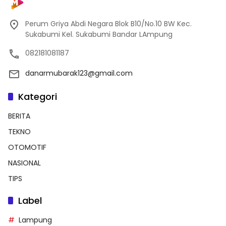
Perum Griya Abdi Negara Blok B10/No.10 BW Kec.
Sukabumi Kel. Sukabumi Bandar LAmpung
082181081187
danarmubarak123@gmail.com
Kategori
BERITA
TEKNO
OTOMOTIF
NASIONAL
TIPS
Label
Lampung