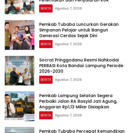
Peternakan dan Penyaluran KUR
BERITA
Agustus 7, 2026
Pemkab Tubaba Luncurkan Gerakan
Simpanan Pelajar untuk Bangun
Generasi Cerdas Sejak Dini
BERITA
Agustus 7, 2026
Socrat Pringgodanu Resmi Nahkodai
PERBASI Kota Bandar Lampung Periode
2026–2030
BERITA
Agustus 7, 2026
Pemkab Lampung Selatan Segera
Perbaiki Jalan RA Basyid Jati Agung,
Anggaran Rp1,13 Miliar Disiapkan
BERITA
Agustus 7, 2026
Pemkab Tubaba Percepat Kemandirian