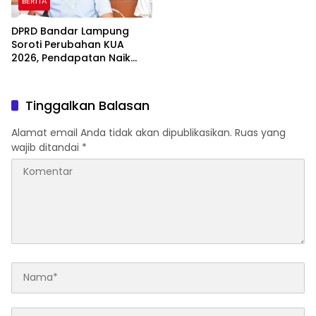
BERITA
DPRD Bandar Lampung
Soroti Perubahan KUA
2026, Pendapatan Naik
tapi Belanja Pembangunan
Dipangkas
Tinggalkan Balasan
Alamat email Anda tidak akan dipublikasikan.
Ruas yang
wajib ditandai
*