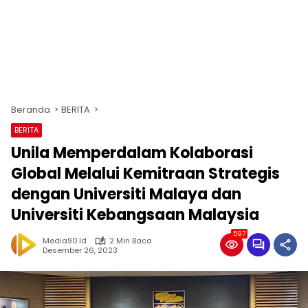
Beranda
BERITA
BERITA
Unila Memperdalam Kolaborasi
Global Melalui Kemitraan Strategis
dengan Universiti Malaya dan
Universiti Kebangsaan Malaysia
597
Media90.id
2 Min Baca
Desember 26, 2023