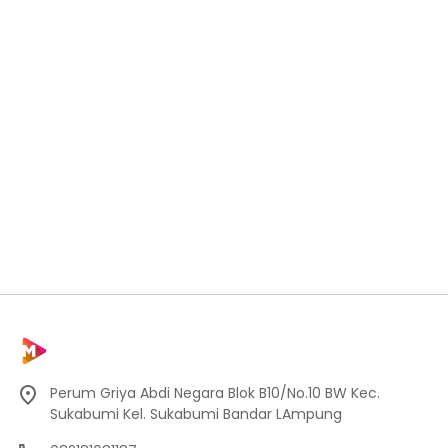
Perum Griya Abdi Negara Blok B10/No.10 BW Kec.
Sukabumi Kel. Sukabumi Bandar LAmpung