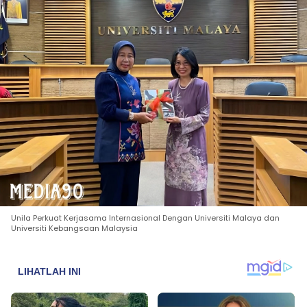
Unila Perkuat Kerjasama Internasional Dengan Universiti Malaya dan
Universiti Kebangsaan Malaysia