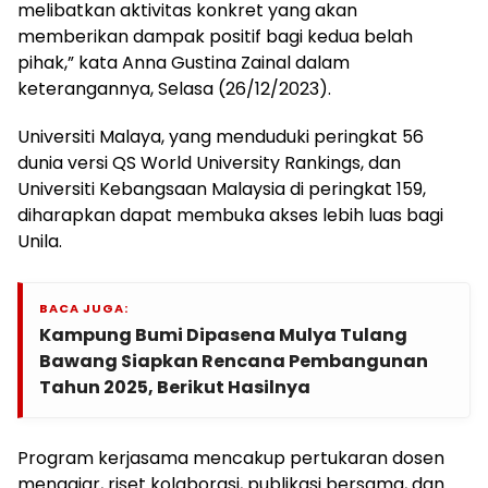
melibatkan aktivitas konkret yang akan
memberikan dampak positif bagi kedua belah
pihak,” kata Anna Gustina Zainal dalam
keterangannya, Selasa (26/12/2023).
Universiti Malaya, yang menduduki peringkat 56
dunia versi QS World University Rankings, dan
Universiti Kebangsaan Malaysia di peringkat 159,
diharapkan dapat membuka akses lebih luas bagi
Unila.
BACA JUGA:
Kampung Bumi Dipasena Mulya Tulang
Bawang Siapkan Rencana Pembangunan
Tahun 2025, Berikut Hasilnya
Program kerjasama mencakup pertukaran dosen
mengajar, riset kolaborasi, publikasi bersama, dan