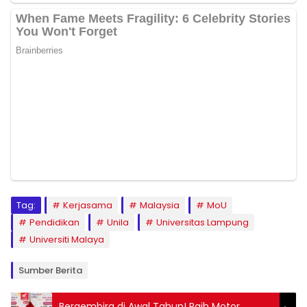
Tag:
Kerjasama
Malaysia
MoU
Pendidikan
Unila
Universitas Lampung
Universiti Malaya
Sumber Berita
Bergembira di Awal Tahun! Raih Motor