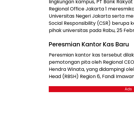
lingkungan kampus, PT Bank Rakyat 
Regional Office Jakarta 1 meresmika
Universitas Negeri Jakarta serta 
Social Responsibility (CSR) berupa
pihak universitas pada Rabu, 25 Febr
Peresmian Kantor Kas Baru
Peresmian kantor kas tersebut dilak
pemotongan pita oleh Regional CEO 
Hendra Winata, yang didampingi ole
Head (RBSH) Region 6, Fandi Imawan
Ads