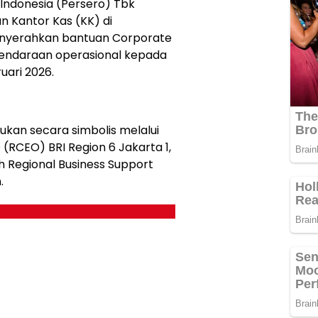
Indonesia (Persero) Tbk
n Kantor Kas (KK) di
menyerahkan bantuan Corporate
 kendaraan operasional kepada
uari 2026.
ukan secara simbolis melalui
(RCEO) BRI Region 6 Jakarta 1,
h Regional Business Support
.