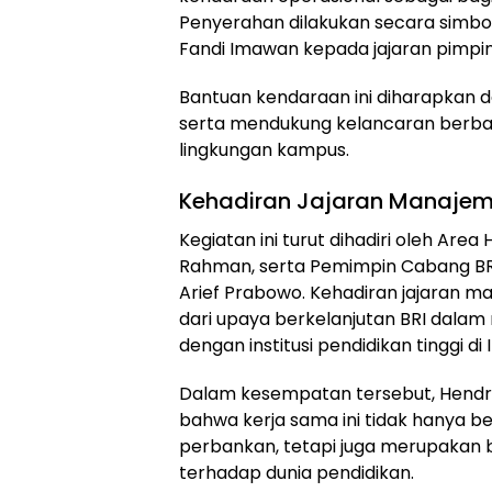
Penyerahan dilakukan secara simbol
Fandi Imawan kepada jajaran pimpi
Bantuan kendaraan ini diharapkan 
serta mendukung kelancaran berbag
lingkungan kampus.
Kehadiran Jajaran Manaje
Kegiatan ini turut dihadiri oleh Area
Rahman, serta Pemimpin Cabang 
Arief Prabowo. Kehadiran jajaran m
dari upaya berkelanjutan BRI dalam
dengan institusi pendidikan tinggi di 
Dalam kesempatan tersebut, Hend
bahwa kerja sama ini tidak hanya b
perbankan, tetapi juga merupakan 
terhadap dunia pendidikan.