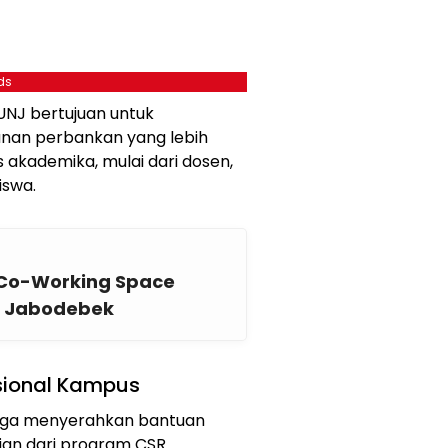
ds
UNJ bertujuan untuk
nan perbankan yang lebih
as akademika, mulai dari dosen,
iswa.
 Co-Working Space
T Jabodebek
sional Kampus
 juga menyerahkan bantuan
ian dari program CSR.