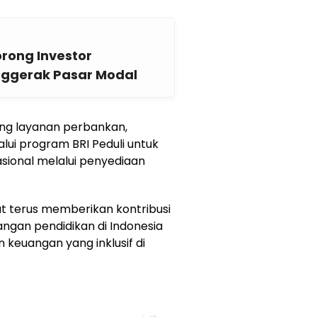
orong Investor
nggerak Pasar Modal
ang layanan perbankan,
lui program BRI Peduli untuk
ional melalui penyediaan
apat terus memberikan kontribusi
an pendidikan di Indonesia
 keuangan yang inklusif di