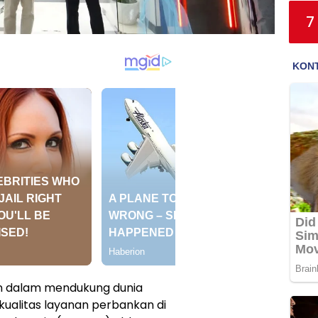
7
n dalam mendukung dunia
kualitas layanan perbankan di