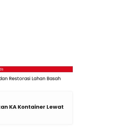
ds
dan Restorasi Lahan Basah
tan KA Kontainer Lewat