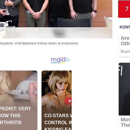
7
layakan JCM Berbasis Solusi Alam di Indonesia