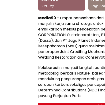
Media90
– Empat perusahaan dari 
menjalin kerja sama strategis unt
emisi karbon melalui pendekatan be
CORPORATION, Sustainacraft Inc., P
(Dassa), dan PT Jaga Planet Indon
kesepahaman (MoU) guna melaksan
penerapan Joint Crediting Mechan
Wetland Restoration and Conservati
Kolaborasi ini menjadi langkah pe
metodologi berbasis Nature-based S
mendukung pengurangan emisi gas 
serapan karbon, sekaligus pencapai
Determined Contributions (NDC) In
payung Perjanjian Paris.