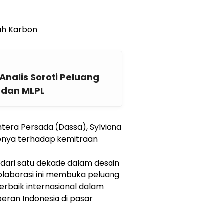
ah Karbon
Analis Soroti Peluang
 dan MLPL
htera Persada (Dassa), Sylviana
enya terhadap kemitraan
ari satu dekade dalam desain
olaborasi ini membuka peluang
erbaik internasional dalam
an Indonesia di pasar