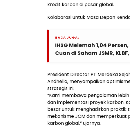
kredit karbon di pasar global.
Kolaborasi untuk Masa Depan Rend
BACA JUGA:
IHSG Melemah 1,04 Persen, 
Cuan di Saham JSMR, KLBF,
President Director PT Merdeka Seja
Andhella, menyampaikan optimism
strategis ini.
“Kami membawa pengalaman lebih d
dan implementasi proyek karbon. K
besar untuk menghadirkan praktik t
mekanisme JCM dan memperkuat per
karbon global,” ujarnya.