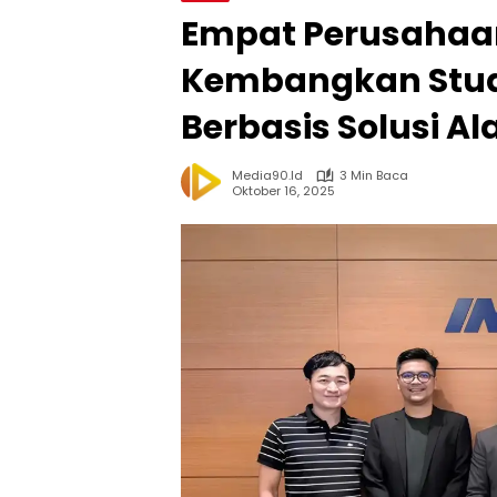
Empat Perusahaan
Kembangkan Stud
Berbasis Solusi Al
Media90.id
3 Min Baca
Oktober 16, 2025