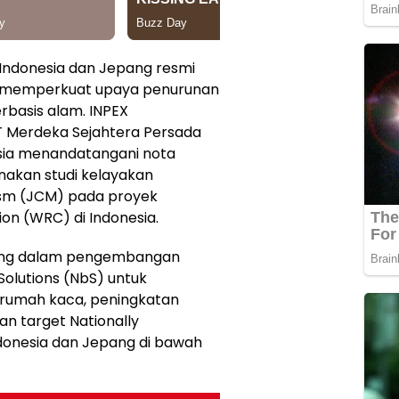
Indonesia dan Jepang resmi
uk memperkuat upaya penurunan
rbasis alam. INPEX
T Merdeka Sejahtera Persada
esia menandatangani nota
akan studi kelayakan
ism (JCM) pada proyek
on (WRC) di Indonesia.
nting dalam pengembangan
olutions (NbS) untuk
rumah kaca, peningkatan
an target Nationally
donesia dan Jepang di bawah