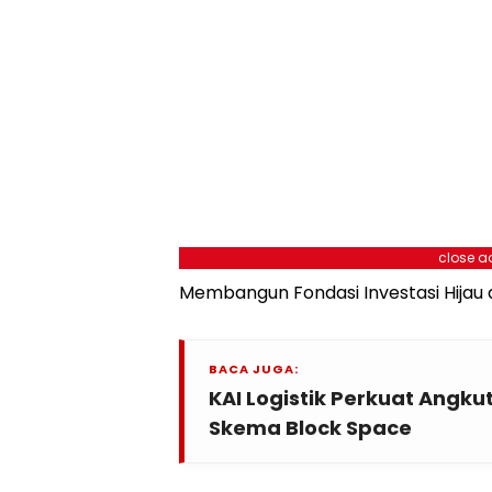
close a
Membangun Fondasi Investasi Hijau 
BACA JUGA:
KAI Logistik Perkuat Angku
Skema Block Space