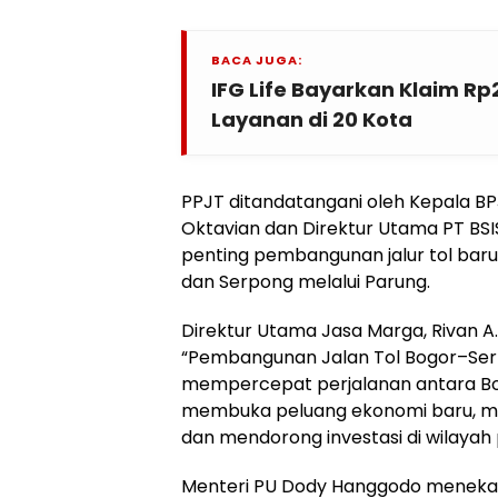
BACA JUGA:
IFG Life Bayarkan Klaim Rp2
Layanan di 20 Kota
PPJT ditandatangani oleh Kepala B
Oktavian dan Direktur Utama PT BSIS
penting pembangunan jalur tol ba
dan Serpong melalui Parung.
Direktur Utama Jasa Marga, Rivan 
“Pembangunan Jalan Tol Bogor–Serp
mempercepat perjalanan antara Bog
membuka peluang ekonomi baru, mem
dan mendorong investasi di wilayah
Menteri PU Dody Hanggodo menekank