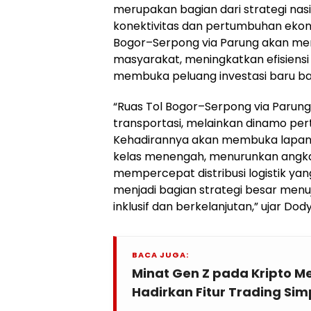
merupakan bagian dari strategi na
konektivitas dan pertumbuhan ekonom
Bogor–Serpong via Parung akan me
masyarakat, meningkatkan efisiensi d
membuka peluang investasi baru b
“Ruas Tol Bogor–Serpong via Parung 
transportasi, melainkan dinamo pe
Kehadirannya akan membuka lapan
kelas menengah, menurunkan angka
mempercepat distribusi logistik yan
menjadi bagian strategi besar men
inklusif dan berkelanjutan,” ujar Dody
BACA JUGA:
Minat Gen Z pada Kripto M
Hadirkan Fitur Trading Sim