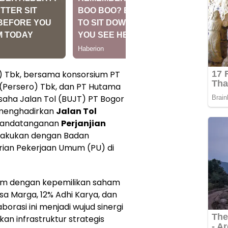
) Tbk, bersama konsorsium PT
 (Persero) Tbk, dan PT Hutama
Usaha Jalan Tol (BUJT) PT Bogor
i menghadirkan
Jalan Tol
nandatanganan
Perjanjian
lakukan dengan Badan
rian Pekerjaan Umum (PU) di
ium dengan kepemilikan saham
sa Marga, 12% Adhi Karya, dan
borasi ini menjadi wujud sinergi
n infrastruktur strategis