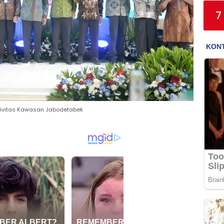
7
ktivitas Kawasan Jabodetabek