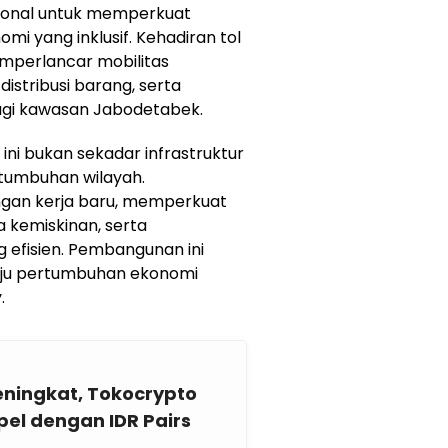
sional untuk memperkuat
i yang inklusif. Kehadiran tol
mperlancar mobilitas
istribusi barang, serta
agi kawasan Jabodetabek.
ini bukan sekadar infrastruktur
rtumbuhan wilayah.
gan kerja baru, memperkuat
 kemiskinan, serta
g efisien. Pembangunan ini
uju pertumbuhan ekonomi
.
eningkat, Tokocrypto
pel dengan IDR Pairs