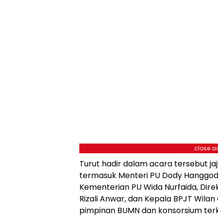
close a
Turut hadir dalam acara tersebut j
termasuk Menteri PU Dody Hanggodo
Kementerian PU Wida Nurfaida, Dire
Rizali Anwar, dan Kepala BPJT Wilan 
pimpinan BUMN dan konsorsium terk