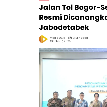
Jalan Tol Bogor-S
Resmi Dicanangka
Jabodetabek
Media90.id
3 Min Baca
Oktober 7, 2025