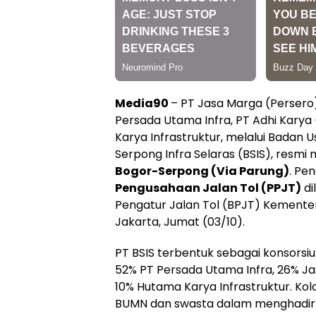
Media90
– PT Jasa Marga (Persero
Persada Utama Infra, PT Adhi Karya
Karya Infrastruktur, melalui Badan 
Serpong Infra Selaras (BSIS), resm
Bogor-Serpong (Via Parung)
. Pe
Pengusahaan Jalan Tol (PPJT)
di
Pengatur Jalan Tol (BPJT) Kemente
Jakarta, Jumat (03/10).
PT BSIS terbentuk sebagai konsors
52% PT Persada Utama Infra, 26% Ja
10% Hutama Karya Infrastruktur. Kola
BUMN dan swasta dalam menghadirka