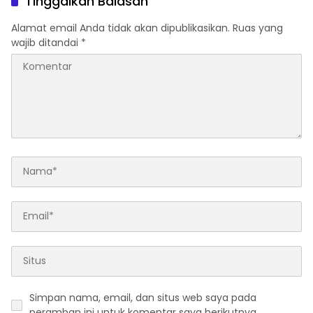
Tinggalkan Balasan
Alamat email Anda tidak akan dipublikasikan.
Ruas yang
wajib ditandai
*
Simpan nama, email, dan situs web saya pada
peramban ini untuk komentar saya berikutnya.