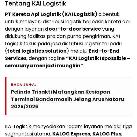
Tentang KAI Logistik
PT Kereta Api Logistik (KAI Logistik)
dibentuk
untuk melayani distribusi logistik berbasis kereta api,
dengan layanan
door-to-door service
yang
didukung fasilitas pra dan purna pengiriman. KAI
Logistik fokus pada jasa distribusi logistik terpadu
(
total logistics solution
) melalui
End-to-End
Services
, dengan tagline
“KAI Logistik Ispossible –
semuanya menjadi mungkin”
.
BACA JUGA:
Pelindo Trisakti Matangkan Kesiapan
Terminal Bandarmasih Jelang Arus Nataru
2025/2026
KAI Logistik menyediakan ragam layanan melalui tiga
segmentasi utama:
KALOG Express
,
KALOG Plus
,