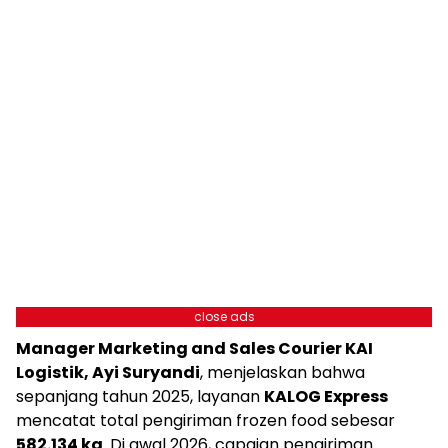
close ads
Manager Marketing and Sales Courier KAI
Logistik, Ayi Suryandi
, menjelaskan bahwa
sepanjang tahun 2025, layanan
KALOG Express
mencatat total pengiriman frozen food sebesar
582.134 kg
. Di awal 2026, capaian pengiriman