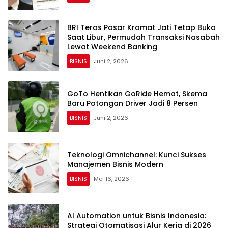
BRI Teras Pasar Kramat Jati Tetap Buka
Saat Libur, Permudah Transaksi Nasabah
Lewat Weekend Banking
BISNIS
Juni 2, 2026
GoTo Hentikan GoRide Hemat, Skema
Baru Potongan Driver Jadi 8 Persen
BISNIS
Juni 2, 2026
Teknologi Omnichannel: Kunci Sukses
Manajemen Bisnis Modern
BISNIS
Mei 16, 2026
AI Automation untuk Bisnis Indonesia:
Strategi Otomatisasi Alur Kerja di 2026