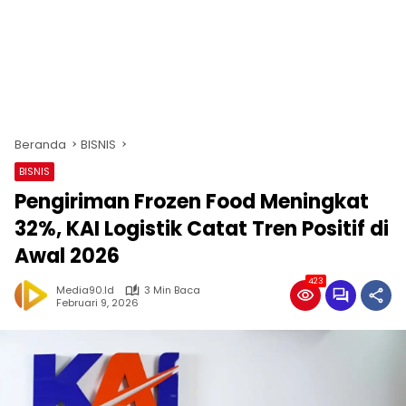
Beranda
BISNIS
BISNIS
Pengiriman Frozen Food Meningkat
32%, KAI Logistik Catat Tren Positif di
Awal 2026
423
Media90.id
3 Min Baca
Februari 9, 2026