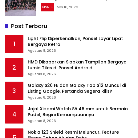
BISNIS
Mei 16, 2026
Post Terbaru
Light Flip Diperkenalkan, Ponsel Layar Lipat
1
Bergaya Retro
Agustus 8, 2026
HMD Dikabarkan Siapkan Tampilan Bergaya
2
Lumia Tiles di Ponsel Android
Agustus 8, 2026
Galaxy S26 FE dan Galaxy Tab S12 Muncul di
3
Listing Google, Pertanda Segera Rilis?
Agustus 8, 2026
Jajal Xiaomi Watch S5 46 mm untuk Bermain
4
Padel, Begini Kemampuannya
Agustus 8, 2026
Nokia 123 Shield Resmi Meluncur, Feature
5
Phone Tahan Air dan Debu