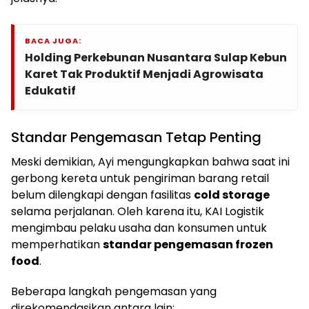
BACA JUGA:
Holding Perkebunan Nusantara Sulap Kebun
Karet Tak Produktif Menjadi Agrowisata
Edukatif
Standar Pengemasan Tetap Penting
Meski demikian, Ayi mengungkapkan bahwa saat ini
gerbong kereta untuk pengiriman barang retail
belum dilengkapi dengan fasilitas
cold storage
selama perjalanan. Oleh karena itu, KAI Logistik
mengimbau pelaku usaha dan konsumen untuk
memperhatikan
standar pengemasan frozen
food
.
Beberapa langkah pengemasan yang
direkomendasikan antara lain: