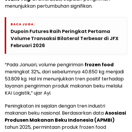
menunjukkan pertumbuhan signifikan.
BACA JUGA:
Dupoin Futures Raih Peringkat Pertama
Volume Transaksi Bilateral Terbesar di JFX
Februari 2026
“Pada Januari, volume pengiriman
frozen food
meningkat 32%, dari sebelumnya 40.850 kg menjadi
53.809 kg. Hal ini menunjukkan tren positif terhadap
layanan pengiriman produk makanan beku melalui
KAI Logistik,” ujar Ayi.
Peningkatan ini sejalan dengan tren industri
makanan beku nasional. Berdasarkan data
Asosiasi
Produsen Makanan Beku Indonesia (APMBI)
tahun 2025, permintaan produk frozen food