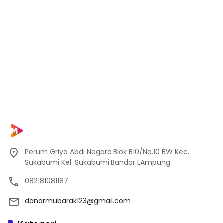
Perum Griya Abdi Negara Blok B10/No.10 BW Kec.
Sukabumi Kel. Sukabumi Bandar LAmpung
082181081187
danarmubarak123@gmail.com