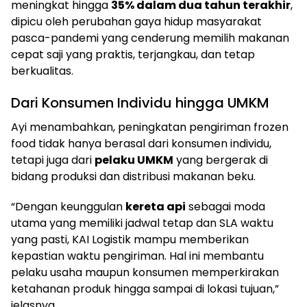
meningkat hingga
35% dalam dua tahun terakhir
,
dipicu oleh perubahan gaya hidup masyarakat
pasca-pandemi yang cenderung memilih makanan
cepat saji yang praktis, terjangkau, dan tetap
berkualitas.
Dari Konsumen Individu hingga UMKM
Ayi menambahkan, peningkatan pengiriman frozen
food tidak hanya berasal dari konsumen individu,
tetapi juga dari
pelaku UMKM
yang bergerak di
bidang produksi dan distribusi makanan beku.
“Dengan keunggulan
kereta api
sebagai moda
utama yang memiliki jadwal tetap dan SLA waktu
yang pasti, KAI Logistik mampu memberikan
kepastian waktu pengiriman. Hal ini membantu
pelaku usaha maupun konsumen memperkirakan
ketahanan produk hingga sampai di lokasi tujuan,”
jelasnya.