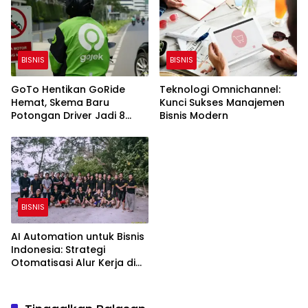
BISNIS
BISNIS
GoTo Hentikan GoRide
Teknologi Omnichannel:
Hemat, Skema Baru
Kunci Sukses Manajemen
Potongan Driver Jadi 8
Bisnis Modern
Persen
BISNIS
AI Automation untuk Bisnis
Indonesia: Strategi
Otomatisasi Alur Kerja di
2026