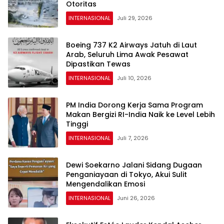
Otoritas
INTERNASIONAL
Juli 29, 2026
Boeing 737 K2 Airways Jatuh di Laut
Arab, Seluruh Lima Awak Pesawat
Dipastikan Tewas
INTERNASIONAL
Juli 10, 2026
PM India Dorong Kerja Sama Program
Makan Bergizi RI-India Naik ke Level Lebih
Tinggi
INTERNASIONAL
Juli 7, 2026
Dewi Soekarno Jalani Sidang Dugaan
Penganiayaan di Tokyo, Akui Sulit
Mengendalikan Emosi
INTERNASIONAL
Juni 26, 2026