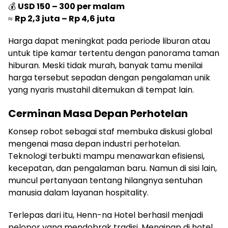
💰
USD 150 – 300 per malam
≈
Rp 2,3 juta – Rp 4,6 juta
Harga dapat meningkat pada periode liburan atau
untuk tipe kamar tertentu dengan panorama taman
hiburan. Meski tidak murah, banyak tamu menilai
harga tersebut sepadan dengan pengalaman unik
yang nyaris mustahil ditemukan di tempat lain.
Cerminan Masa Depan Perhotelan
Konsep robot sebagai staf membuka diskusi global
mengenai masa depan industri perhotelan.
Teknologi terbukti mampu menawarkan efisiensi,
kecepatan, dan pengalaman baru. Namun di sisi lain,
muncul pertanyaan tentang hilangnya sentuhan
manusia dalam layanan hospitality.
Terlepas dari itu, Henn-na Hotel berhasil menjadi
pelopor yang mendobrak tradisi. Menginap di hotel