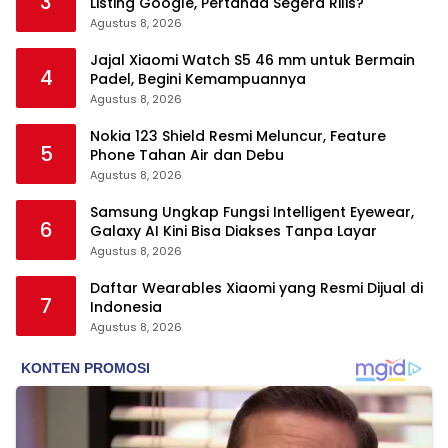
3
Listing Google, Pertanda Segera Rilis?
Agustus 8, 2026
Jajal Xiaomi Watch S5 46 mm untuk Bermain
4
Padel, Begini Kemampuannya
Agustus 8, 2026
Nokia 123 Shield Resmi Meluncur, Feature
5
Phone Tahan Air dan Debu
Agustus 8, 2026
Samsung Ungkap Fungsi Intelligent Eyewear,
6
Galaxy AI Kini Bisa Diakses Tanpa Layar
Agustus 8, 2026
Daftar Wearables Xiaomi yang Resmi Dijual di
7
Indonesia
Agustus 8, 2026