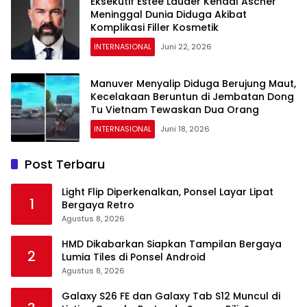
Eksekutif Estée Lauder Kendal Ascher
Meninggal Dunia Diduga Akibat
Komplikasi Filler Kosmetik
INTERNASIONAL
Juni 22, 2026
Manuver Menyalip Diduga Berujung Maut,
Kecelakaan Beruntun di Jembatan Dong
Tu Vietnam Tewaskan Dua Orang
INTERNASIONAL
Juni 18, 2026
Post Terbaru
Light Flip Diperkenalkan, Ponsel Layar Lipat
1
Bergaya Retro
Agustus 8, 2026
HMD Dikabarkan Siapkan Tampilan Bergaya
2
Lumia Tiles di Ponsel Android
Agustus 8, 2026
Galaxy S26 FE dan Galaxy Tab S12 Muncul di