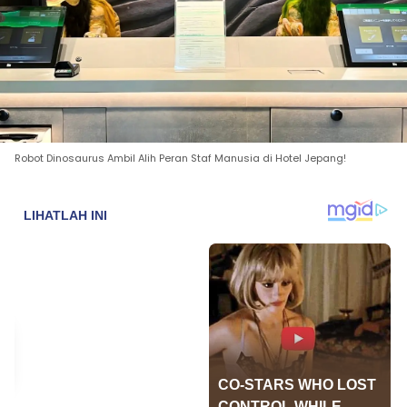
Robot Dinosaurus Ambil Alih Peran Staf Manusia di Hotel Jepang!