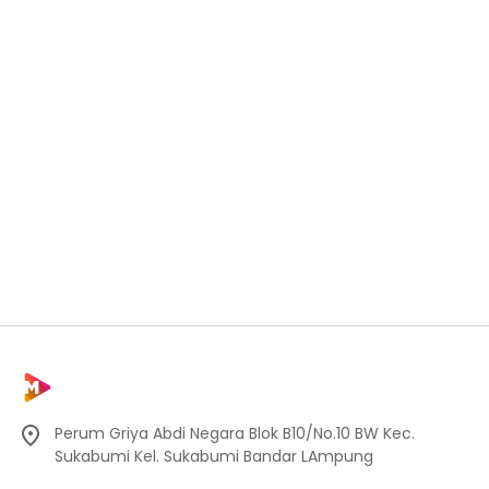
Perum Griya Abdi Negara Blok B10/No.10 BW Kec.
Sukabumi Kel. Sukabumi Bandar LAmpung