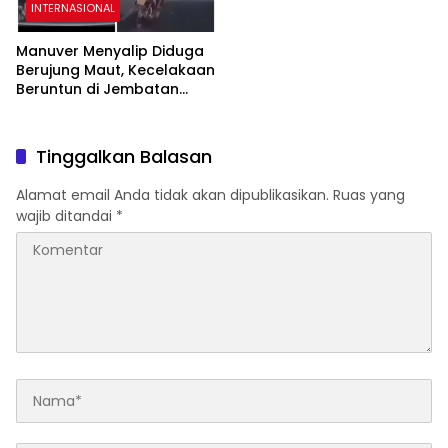
INTERNASIONAL
Manuver Menyalip Diduga
Berujung Maut, Kecelakaan
Beruntun di Jembatan
Dong Tu Vietnam
Tewaskan Dua Orang
Tinggalkan Balasan
Alamat email Anda tidak akan dipublikasikan.
Ruas yang
wajib ditandai
*