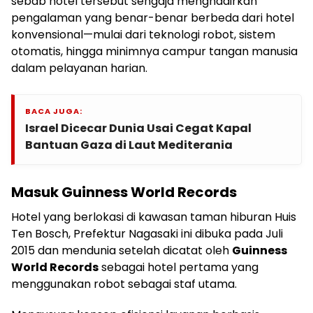
sebab hotel tersebut sengaja menghadirkan
pengalaman yang benar-benar berbeda dari hotel
konvensional—mulai dari teknologi robot, sistem
otomatis, hingga minimnya campur tangan manusia
dalam pelayanan harian.
BACA JUGA:
Israel Dicecar Dunia Usai Cegat Kapal
Bantuan Gaza di Laut Mediterania
Masuk Guinness World Records
Hotel yang berlokasi di kawasan taman hiburan Huis
Ten Bosch, Prefektur Nagasaki ini dibuka pada Juli
2015 dan mendunia setelah dicatat oleh
Guinness
World Records
sebagai hotel pertama yang
menggunakan robot sebagai staf utama.