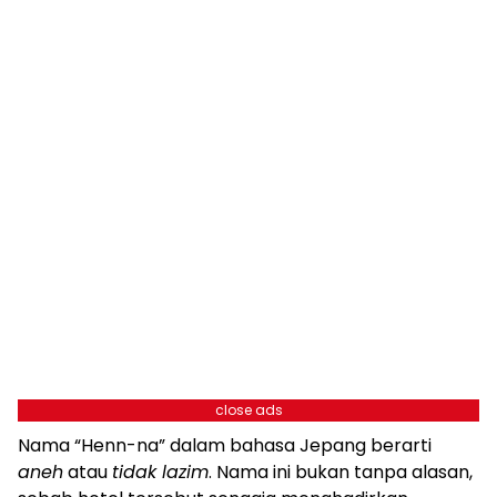
close ads
Nama “Henn-na” dalam bahasa Jepang berarti
aneh
atau
tidak lazim
. Nama ini bukan tanpa alasan,