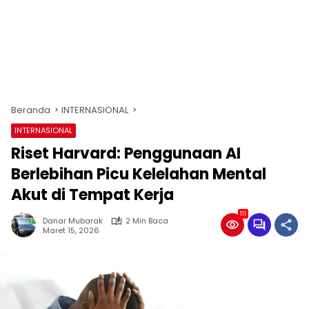
Beranda
INTERNASIONAL
INTERNASIONAL
Riset Harvard: Penggunaan AI
Berlebihan Picu Kelelahan Mental
Akut di Tempat Kerja
111
Danar Mubarak
2 Min Baca
Maret 15, 2026