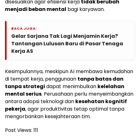
disesuaikan agar efisiensi kerja
tidak berubah
menjadi beban mental
bagi karyawan.
BACA JUGA:
Gelar Sarjana Tak Lagi Menjamin Kerja?
Tantangan Lulusan Baru di Pasar Tenaga
Kerja AS
Kesimpulannya, meskipun AI membawa kemudahan
di tempat kerja, penggunaan
tanpa batas dan
tanpa strategi
dapat menimbulkan
kelelahan
mental serius
. Perusahaan perlu menyeimbangkan
antara adopsi teknologi dan
kesehatan kognitif
pekerja
, agar produktivitas tetap optimal tanpa
mengorbankan kesejahteraan tim.
Post Views:
111