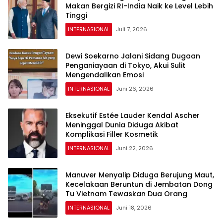
Makan Bergizi RI-India Naik ke Level Lebih
Tinggi
INTERNASIONAL
Juli 7, 2026
Dewi Soekarno Jalani Sidang Dugaan
Penganiayaan di Tokyo, Akui Sulit
Mengendalikan Emosi
INTERNASIONAL
Juni 26, 2026
Eksekutif Estée Lauder Kendal Ascher
Meninggal Dunia Diduga Akibat
Komplikasi Filler Kosmetik
INTERNASIONAL
Juni 22, 2026
Manuver Menyalip Diduga Berujung Maut,
Kecelakaan Beruntun di Jembatan Dong
Tu Vietnam Tewaskan Dua Orang
INTERNASIONAL
Juni 18, 2026