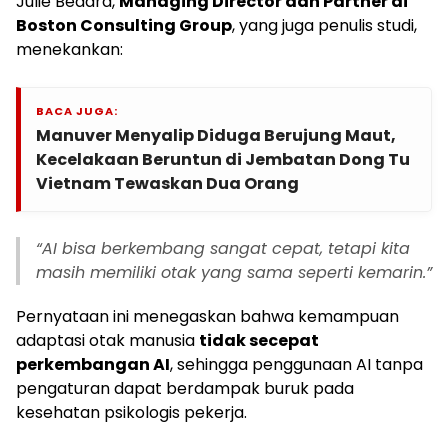
Julie Bedard,
Managing Director dan Partner di
Boston Consulting Group
, yang juga penulis studi,
menekankan:
BACA JUGA:
Manuver Menyalip Diduga Berujung Maut,
Kecelakaan Beruntun di Jembatan Dong Tu
Vietnam Tewaskan Dua Orang
“AI bisa berkembang sangat cepat, tetapi kita
masih memiliki otak yang sama seperti kemarin.”
Pernyataan ini menegaskan bahwa kemampuan
adaptasi otak manusia
tidak secepat
perkembangan AI
, sehingga penggunaan AI tanpa
pengaturan dapat berdampak buruk pada
kesehatan psikologis pekerja.