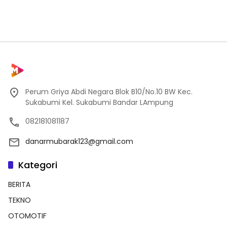
Perum Griya Abdi Negara Blok B10/No.10 BW Kec.
Sukabumi Kel. Sukabumi Bandar LAmpung
082181081187
danarmubarak123@gmail.com
Kategori
BERITA
TEKNO
OTOMOTIF