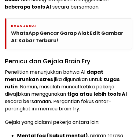
beberapa tools AI
secara bersamaan.
BACA JUGA:
WhatsApp Gencar Garap Alat Edit Gambar
AI: Kabar Terbaru!
Pemicu dan Gejala Brain Fry
Penelitian menunjukkan bahwa AI
dapat
menurunkan stres
jika digunakan untuk
tugas
rutin
. Namun, masalah muncul ketika pekerja
diwajibkan menggunakan
tiga atau lebih tools AI
secara bersamaan. Pergantian fokus antar-
perangkat ini memicu brain fry.
Gejala yang dialami pekerja antara lain:
Mental fog (kabut mental)
, pikiran terasa