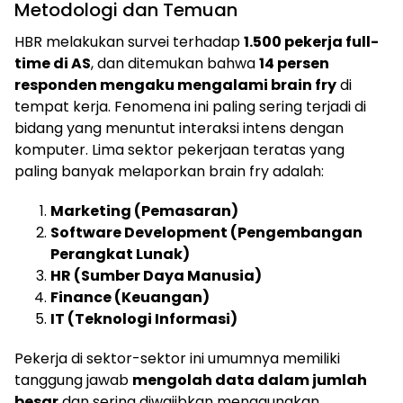
Metodologi dan Temuan
HBR melakukan survei terhadap
1.500 pekerja full-
time di AS
, dan ditemukan bahwa
14 persen
responden mengaku mengalami brain fry
di
tempat kerja. Fenomena ini paling sering terjadi di
bidang yang menuntut interaksi intens dengan
komputer. Lima sektor pekerjaan teratas yang
paling banyak melaporkan brain fry adalah:
Marketing (Pemasaran)
Software Development (Pengembangan
Perangkat Lunak)
HR (Sumber Daya Manusia)
Finance (Keuangan)
IT (Teknologi Informasi)
Pekerja di sektor-sektor ini umumnya memiliki
tanggung jawab
mengolah data dalam jumlah
besar
dan sering diwajibkan menggunakan