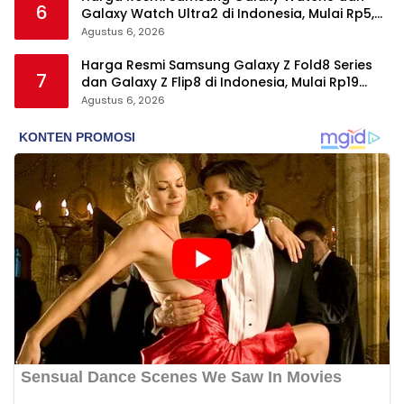
6
Galaxy Watch Ultra2 di Indonesia, Mulai Rp5,9
Jutaan
Agustus 6, 2026
Harga Resmi Samsung Galaxy Z Fold8 Series
7
dan Galaxy Z Flip8 di Indonesia, Mulai Rp19
Jutaan
Agustus 6, 2026