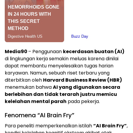
Media90
– Penggunaan
kecerdasan buatan (AI)
di lingkungan kerja semakin meluas karena dinilai
dapat membantu menyelesaikan tugas harian
karyawan. Namun, sebuah riset terbaru yang
diterbitkan oleh
Harvard Business Review (HBR)
menemukan bahwa
AI yang digunakan secara
berlebihan dan tidak terarah justru memicu
kelelahan mental parah
pada pekerja.
Fenomena “AI Brain Fry”
Para peneliti memperkenalkan istilah
“AI Brain Fry”
,
kondisi kelelahan kognitif ekstrem akibat otak