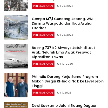
INTERNASIONAL
Juli 29, 2026
Gempa M7,1 Guncang Jepang, WNI
Diminta Waspada dan Ikuti Arahan
Otoritas
INTERNASIONAL
Juli 29, 2026
Boeing 737 K2 Airways Jatuh di Laut
Arab, Seluruh Lima Awak Pesawat
Dipastikan Tewas
INTERNASIONAL
Juli 10, 2026
PM India Dorong Kerja Sama Program
Makan Bergizi RI-India Naik ke Level Lebih
Tinggi
INTERNASIONAL
Juli 7, 2026
Dewi Soekarno Jalani Sidang Dugaan