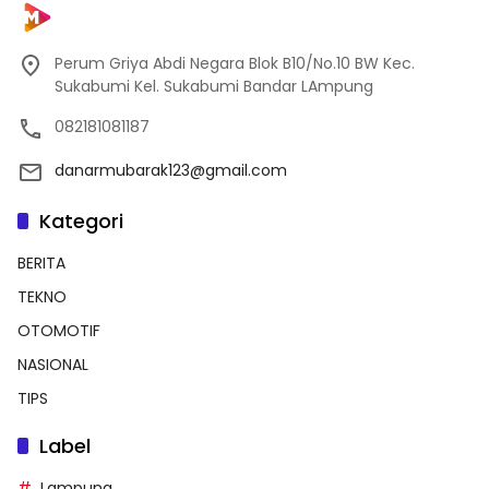
Perum Griya Abdi Negara Blok B10/No.10 BW Kec.
Sukabumi Kel. Sukabumi Bandar LAmpung
082181081187
danarmubarak123@gmail.com
Kategori
BERITA
TEKNO
OTOMOTIF
NASIONAL
TIPS
Label
Lampung