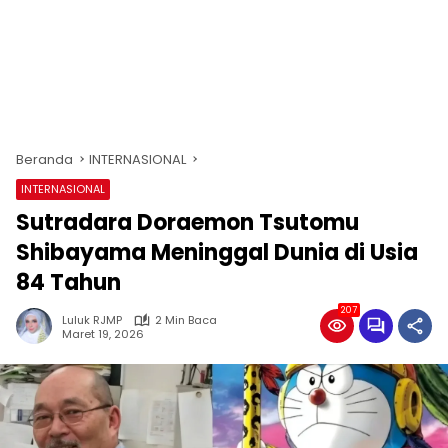
Beranda
INTERNASIONAL
INTERNASIONAL
Sutradara Doraemon Tsutomu
Shibayama Meninggal Dunia di Usia
84 Tahun
207
Luluk RJMP
2 Min Baca
Maret 19, 2026