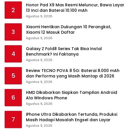
Honor Pad X9 Max Resmi Meluncur, Bawa Layar
2
13 Inci dan Baterai 10.100 mAh
Agustus 9, 2026
Xiaomi Hentikan Dukungan 10 Perangkat,
3
Xiaomi 12 Masuk Daftar
Agustus 9, 2026
Galaxy Z Fold8 Series Tak Bisa Instal
4
Benchmark? Ini Faktanya
Agustus 9, 2026
Review TECNO POVA 8 5G: Baterai 8.000 mAh
5
dan Performa yang Masih Mantap di 2026
Agustus 9, 2026
HMD Dikabarkan Siapkan Tampilan Android
6
Ala Windows Phone
Agustus 9, 2026
iPhone Ultra Dikabarkan Tertunda, Produksi
7
Masih Hadapi Masalah Engsel dan Layar
Agustus 9, 2026