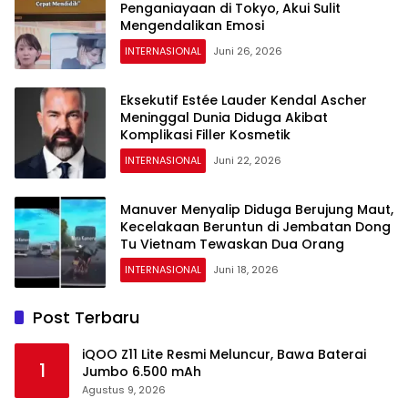
Penganiayaan di Tokyo, Akui Sulit
Mengendalikan Emosi
INTERNASIONAL
Juni 26, 2026
Eksekutif Estée Lauder Kendal Ascher
Meninggal Dunia Diduga Akibat
Komplikasi Filler Kosmetik
INTERNASIONAL
Juni 22, 2026
Manuver Menyalip Diduga Berujung Maut,
Kecelakaan Beruntun di Jembatan Dong
Tu Vietnam Tewaskan Dua Orang
INTERNASIONAL
Juni 18, 2026
Post Terbaru
iQOO Z11 Lite Resmi Meluncur, Bawa Baterai
1
Jumbo 6.500 mAh
Agustus 9, 2026