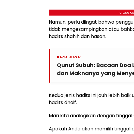
close a
Namun, perlu diingat bahwa penggu
tidak mengesampingkan atau bahk
hadits shahih dan hasan.
BACA JUGA:
Qunut Subuh: Bacaan Doa L
dan Maknanya yang Meny
Kedua jenis hadits ini jauh lebih bai
hadits dhaif.
Mari kita analogikan dengan tinggal
Apakah Anda akan memilih tinggal 