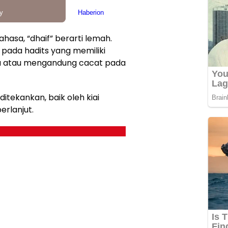
hasa, “dhaif” berarti lemah.
 pada hadits yang memiliki
a atau mengandung cacat pada
 ditekankan, baik oleh kiai
rlanjut.