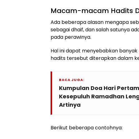
Macam-macam Hadits D
Ada beberapa alasan mengapa sebu
sebagai dhaif, dan salah satunya a
pada perawinya.
Hal ini dapat menyebabkan banyak ha
hadits tersebut diterapkan dalam ke
BACA JUGA:
Kumpulan Doa Hari Pertam
Kesepuluh Ramadhan Lengk
Artinya
Berikut beberapa contohnya: