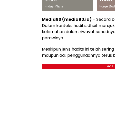
Media90 (media90.id)
– Secara ba
Dalam konteks hadits, dhaif merujuk
kelemahan dalam riwayat sanadny
perawinya.
Meskipun jenis hadits ini telah sering
maupun dai, penggunaannya terus be
Ads