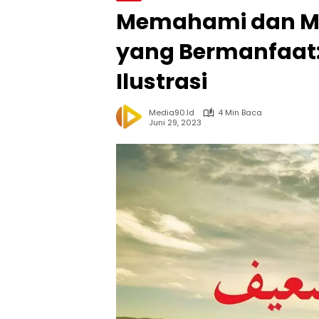
Memahami dan Me
yang Bermanfaat: 
Ilustrasi
Media90.id
4 Min Baca
Juni 29, 2023