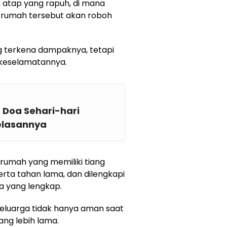
n atap yang rapuh, di mana
 rumah tersebut akan roboh
ng terkena dampaknya, tetapi
 keselamatannya.
 Doa Sehari-hari
elasannya
m rumah yang memiliki tiang
erta tahan lama, dan dilengkapi
 yang lengkap.
 keluarga tidak hanya aman saat
yang lebih lama.