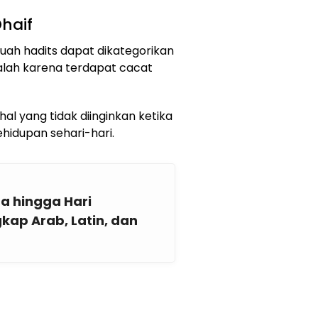
haif
ah hadits dapat dikategorikan
dalah karena terdapat cacat
l yang tidak diinginkan ketika
hidupan sehari-hari.
a hingga Hari
ap Arab, Latin, dan